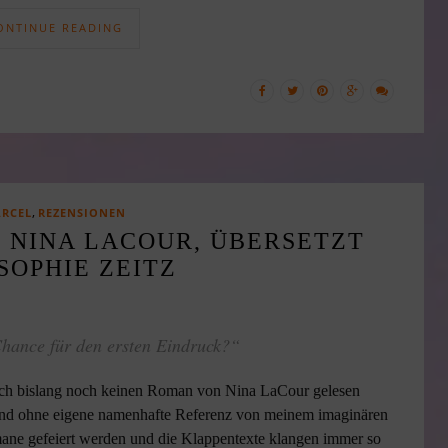
ONTINUE READING
,
RCEL
REZENSIONEN
 NINA LACOUR, ÜBERSETZT
SOPHIE ZEITZ
hance für den ersten Eindruck?“
ich bislang noch keinen Roman von Nina LaCour gelesen
n und ohne eigene namenhafte Referenz von meinem imaginären
omane gefeiert werden und die Klappentexte klangen immer so