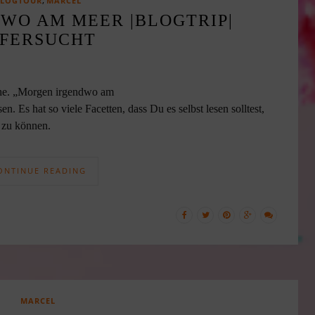
,
BLOGTOUR
MARCEL
WO AM MEER |BLOGTRIP|
IFERSUCHT
ihe. „Morgen irgendwo am
n. Es hat so viele Facetten, dass Du es selbst lesen solltest,
 zu können.
ONTINUE READING
MARCEL