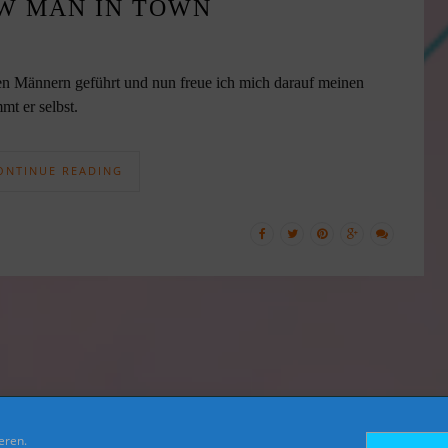
W MAN IN TOWN
n Männern geführt und nun freue ich mich darauf meinen
mt er selbst.
ONTINUE READING
eren.
FACEBOOK
TWITTER
INSTAGRAM