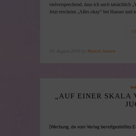
vielversprechend, dass ich auch tatsächlich 
Jetzt erscheint „Alles okay“ bei Hanser und i
C
19. August 2019 by
Marcel Jansen
MA
„AUF EINER SKALA V
J
[Werbung, da vom Verlag bereitgestelltes E