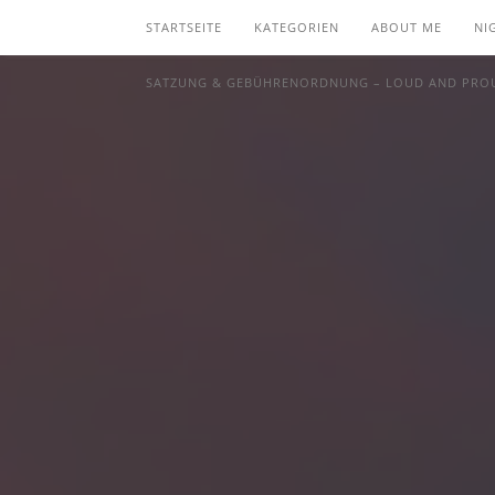
STARTSEITE
KATEGORIEN
ABOUT ME
NI
SATZUNG & GEBÜHRENORDNUNG – LOUD AND PROU