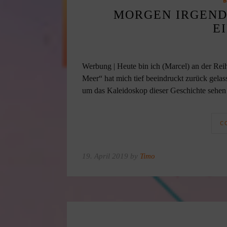
MORGEN IRGEND
E
Werbung | Heute bin ich (Marcel) an der Re
Meer“ hat mich tief beeindruckt zurück gelasse
um das Kaleidoskop dieser Geschichte sehen
C
19. April 2019 by
Timo