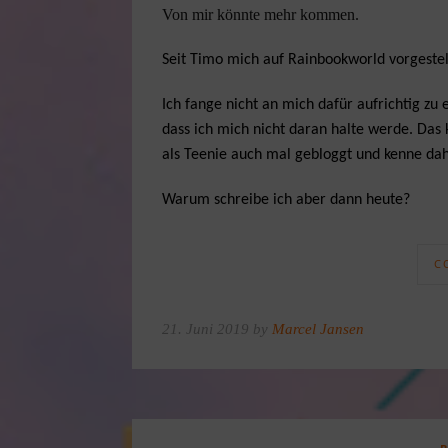
Von mir könnte mehr kommen.
Seit Timo mich auf Rainbookworld vorgestel
Ich fange nicht an mich dafür aufrichtig zu
dass ich mich nicht daran halte werde. Das k
als Teenie auch mal gebloggt und kenne da
Warum schreibe ich aber dann heute?
C
21. Juni 2019 by
Marcel Jansen