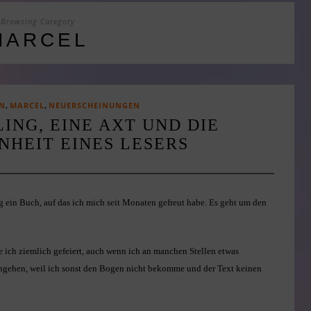
Browsing Category
MARCEL
,
,
N
MARCEL
NEUERSCHEINUNGEN
NG, EINE AXT UND DIE U
EIT EINES LESERS
g ein Buch, auf das ich mich seit Monaten gefreut habe. Es geht um den
be ich ziemlich gefeiert, auch wenn ich an manchen Stellen etwas
eingehen, weil ich sonst den Bogen nicht bekomme und der Text keinen