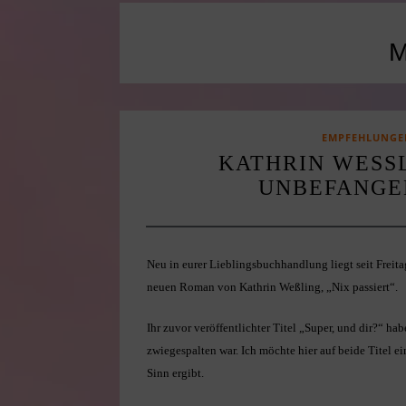
EMPFEHLUNGE
KATHRIN WESSLI
NBEFANGENH
Neu in eurer Lieblingsbuchhandlung liegt seit Freita
neuen Roman von Kathrin Weßling, „Nix passiert“.
Ihr zuvor veröffentlichter Titel „Super, und dir?“ ha
zwiegespalten war. Ich möchte hier auf beide Titel 
Sinn ergibt.