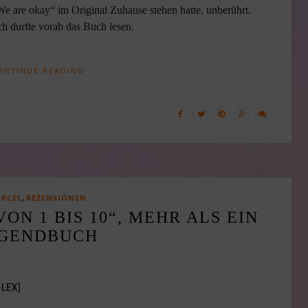
„We are okay“ im Original Zuhause stehen hatte, unberührt.
ch durfte vorab das Buch lesen.
ONTINUE READING
,
RCEL
REZENSIONEN
ON 1 BIS 10“, MEHR ALS EIN
UGENDBUCH
-LEX]