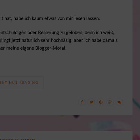
lt hat, habe ich kaum etwas von mir lesen lassen.
 entschuldigen oder Besserung zu geloben, denn ich weiß,
lingt jetzt natürlich sehr hochnäsig, aber ich habe damals
her meine eigene Blogger-Moral.
ONTINUE READING