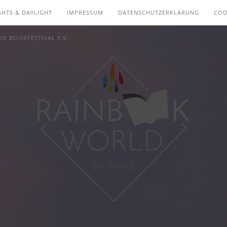
GHTS & DAYLIGHT
IMPRESSUM
DATENSCHUTZERKLÄRUNG
COO
D BOOKFESTIVAL E.V.