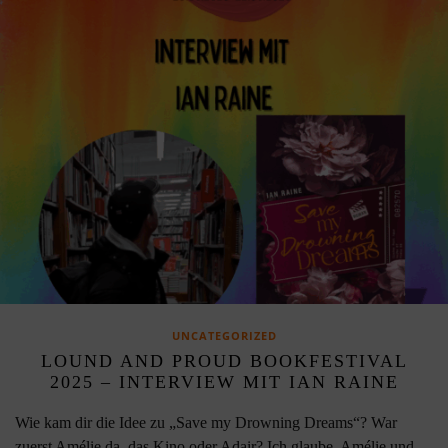
UNCATEGORIZED
LOUND AND PROUD BOOKFESTIVAL
2025 – INTERVIEW MIT IAN RAINE
Wie kam dir die Idee zu „Save my Drowning Dreams“? War
zuerst Amélie da, das Kino oder Adair? Ich glaube, Amélie und