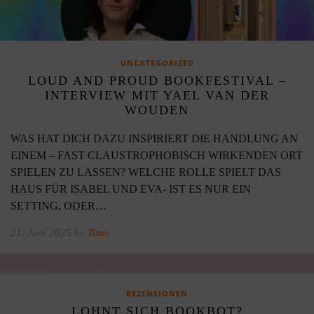
UNCATEGORIZED
LOUD AND PROUD BOOKFESTIVAL –
INTERVIEW MIT YAEL VAN DER
WOUDEN
WAS HAT DICH DAZU INSPIRIERT DIE HANDLUNG AN
EINEM – FAST CLAUSTROPHOBISCH WIRKENDEN ORT
SPIELEN ZU LASSEN? WELCHE ROLLE SPIELT DAS
HAUS FÜR ISABEL UND EVA- IST ES NUR EIN
SETTING, ODER…
21. Juni 2025 by
Timo
REZENSIONEN
LOHNT SICH BOOKBOT?