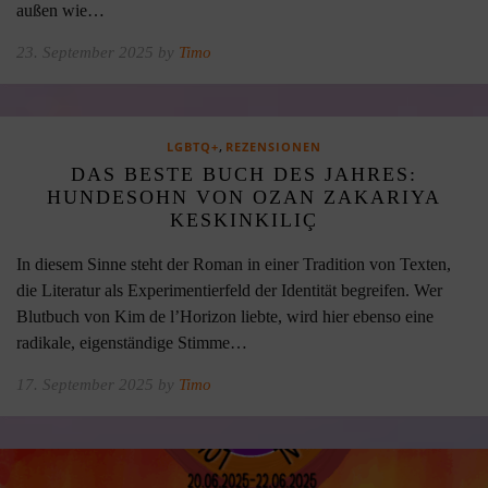
außen wie…
23. September 2025 by
Timo
,
LGBTQ+
REZENSIONEN
DAS BESTE BUCH DES JAHRES:
HUNDESOHN VON OZAN ZAKARIYA
KESKINKILIÇ
In diesem Sinne steht der Roman in einer Tradition von Texten,
die Literatur als Experimentierfeld der Identität begreifen. Wer
Blutbuch von Kim de l’Horizon liebte, wird hier ebenso eine
radikale, eigenständige Stimme…
17. September 2025 by
Timo