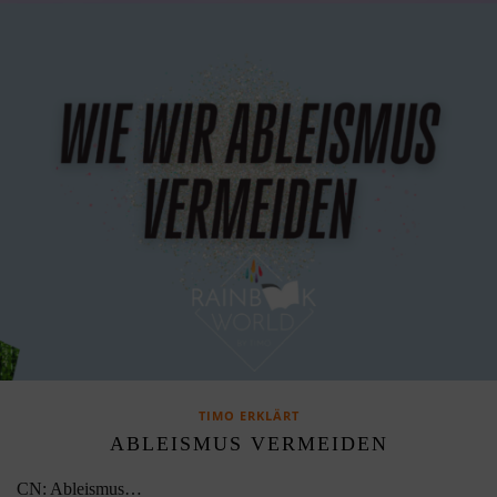
TIMO ERKLÄRT
ABLEISMUS VERMEIDEN
CN: Ableismus…