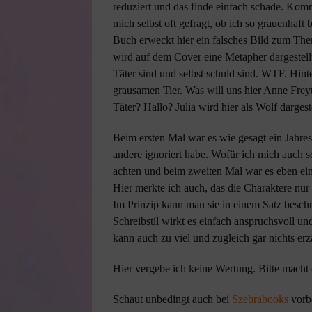
reduziert und das finde einfach schade. K
mich selbst oft gefragt, ob ich so grauenhaft
Buch erweckt hier ein falsches Bild zum Them
wird auf dem Cover eine Metapher dargestellt.
Täter sind und selbst schuld sind. WTF. Hint
grausamen Tier. Was will uns hier Anne Freyt
Täter? Hallo? Julia wird hier als Wolf dargest
Beim ersten Mal war es wie gesagt ein Jahres
andere ignoriert habe. Wofür ich mich auch s
achten und beim zweiten Mal war es eben ei
Hier merkte ich auch, das die Charaktere nur 
Im Prinzip kann man sie in einem Satz besch
Schreibstil wirkt es einfach anspruchsvoll 
kann auch zu viel und zugleich gar nichts erz
Hier vergebe ich keine Wertung. Bitte macht e
Schaut unbedingt auch bei
Szebrabooks
vorb