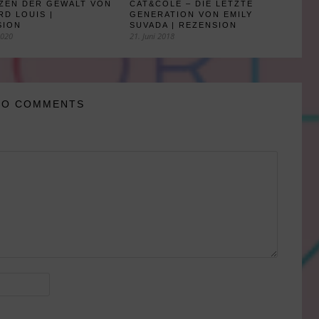
RZEN DER GEWALT VON
CAT&COLE – DIE LETZTE
D LOUIS |
GENERATION VON EMILY
SION
SUVADA | REZENSION
2020
21. Juni 2018
NO COMMENTS