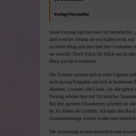
Verlag/Hersteller
Anne Freytag legt hier eine Art literarisches 
ahnt welches Drama sie erschaffen wird, nur 
zu ihrem Blog und dort sind ihre Gedanken un
sie schreibt. Doch Stück für Stück taucht al
Blick auf die Geschichte.
Die Autorin versetzt sich in viele Figuren un
nicht genug Empathie um sich in bestimmte F
Marlene, Leonard und Linda. Sie alle gehen i
Freytag arbeitet hier mit Trickreicher Spann
Bei den queeren Charakteren scheitert sie al
ist. Es fehlen die Gefühle. Ich habe das Buch
Zusammenhänge wissen wollte und natürlich 
Die Anziehung ist rein körperlich und sexuel