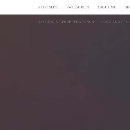
STARTSEITE
KATEGORIEN
ABOUT ME
NI
SATZUNG & GEBÜHRENORDNUNG – LOUD AND PROU