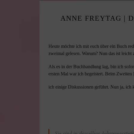
ANNE FREYTAG | 
Heute möchte ich mit euch über ein Buch rede
zweimal gelesen. Warum? Nun das ist leicht z
Als es in der Buchhandlung lag, bin ich sofo
ersten Mal war ich begeistert. Beim Zweiten 
ich einige Diskussionen geführt. Nun ja, ich
Sie sind in derselben Jahrgangsstufe