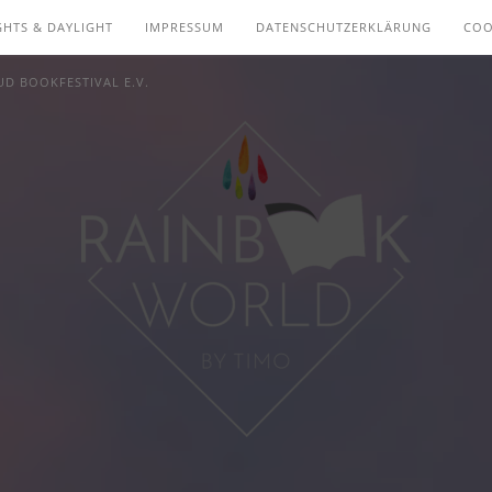
GHTS & DAYLIGHT
IMPRESSUM
DATENSCHUTZERKLÄRUNG
COO
D BOOKFESTIVAL E.V.