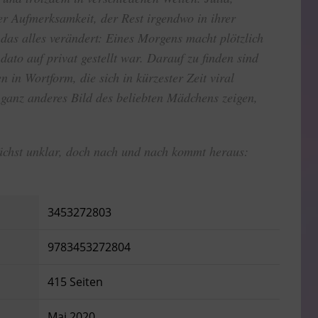
 Aufmerksamkeit, der Rest irgendwo in ihrer
as alles verändert: Eines Morgens macht plötzlich
 dato auf privat gestellt war. Darauf zu finden sind
 in Wortform, die sich in kürzester Zeit viral
n ganz anderes Bild des beliebten Mädchens zeigen,
unächst unklar, doch nach und nach kommt heraus:
3453272803
9783453272804
415 Seiten
Mai 2020