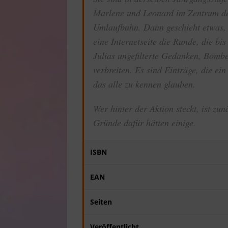
Marlene und Leonard im Zentrum der
Umlaufbahn. Dann geschieht etwas, d
eine Internetseite die Runde, die bis
Julias ungefilterte Gedanken, Bomben
verbreiten. Es sind Einträge, die ei
das alle zu kennen glauben.
Wer hinter der Aktion steckt, ist z
Gründe dafür hätten einige.
ISBN
EAN
Seiten
Veröffentlicht