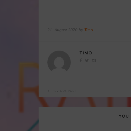
21. August 2020 by
Timo
TIMO
PREVIOUS POST
YOU 