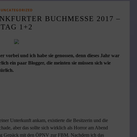
UNCATEGORIZED
NKFURTER BUCHMESSE 2017 –
TAG 1+2
er vorbei und ich habe sie genossen, denn dieses Jahr war
rlich ein paar Blogger, die meinten sie müssen sich wie
ürlich.
iner Unterkunft ankam, existierte die Besitzerin und die
ade, aber das sollte sich wirklich als Horror am Abend
-30kg Gepäck mit den ÖPNV zur FBM. Nachdem ich das