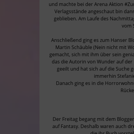
und machte bei der Arena Aktion #Zu
Verlagsstände angeschaut bin dann
geblieben. Am Laufe des Nachmittags
vom 
Anschließend ging es zum Hanser Blog
Martin Schäuble (Nein nicht mit Wo
gemacht, sich mit ihm über sein geni
das die Autorin von Wunder auf der M
geeilt und hat sich auf die Suche 
immerhin Stefanie
Danach ging es in die Horrorwohnu
Rücke
Der Freitag begang mit dem Bloggert
auf Fantasy. Deshalb waren auch d
die ihr Buch vorste