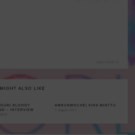
NEXT POST
MIGHT ALSO LIKE
TOUR] BLOODY
AMRUNWOCHE| KIRA MINTTU
1. August 2017
D – INTERVIEW
 2018