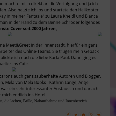
nd machte mich direkt an die Verfolgung und ja ich
ffen. Also hetzte ich los und startete den Helikopter
kay in meiner Fantasie“ zu Laura Kneidl und Bianca
Roman in der Hand zu dem Benne Schröder folgendes
nste Cover seit 2000 Jahren
„
a Meet&Greet in der Innenstadt, hierfür ein ganz
rbeiter des Online-Teams. Sie trugen mein Gepäck
blickte ich noch die liebe Karla Paul. Dann ging es
weiter ins Cafe.
carons auch ganz zauberhafte Autoren und Blogger.
n, Mela von Mela Books Kathrin Lange, Antje
 war ein sehr interessanter Austausch und danach
r mich endlich ins Hotel.