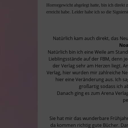
Horrorgewicht abgelegt hatte, bin ich direkt
erreicht habe. Leider habe ich so die Signie
Natürlich kam auch direkt, das Ne
Noa
Natürlich bin ich eine Weile am Stan
Lieblingsstände auf der FBM, denn jed
der Verlag sehr am Herzen liegt. A
Verlag, hier wurden mir zahlreiche Neu
hier eine Veränderung aus. Ich sa
großartig sodass ich a
Danach ging es zum Arena Verlag,
pe
Sie hat mir das wunderbare Frühjah
da kommen richtig gute Bücher. Dan