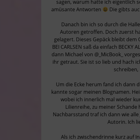
sagen, warum hatte ich eigentlich s
amüsante Antworten
Die gibts au
Danach bin ich so durch die Halle
Autoren getroffen. Doch zuerst h
gelagert. Dieses Gepäck bleibt dem 
BEI CARLSEN saß da einfach BECKY AL
dann Michael von @_MicBook_ vorgesc
ihr getraut. Sie ist so lieb und hach
schreiben,
Um die Ecke herum fand ich dann di
kannte sogar meinen Blognamen. Heili
wobei ich innerlich mal wieder kur
Lilienreihe, zu meiner Schande 
Nachbarsstand traf ich dann wie alle
Autorin. Ich l
Als ich zwischendrinne kurz auf In