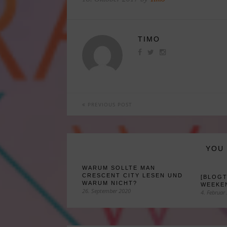
TIMO
PREVIOUS POST
YOU 
WARUM SOLLTE MAN
CRESCENT CITY LESEN UND
[BLOG
WARUM NICHT?
WEEKEN
26. September 2020
4. Februar