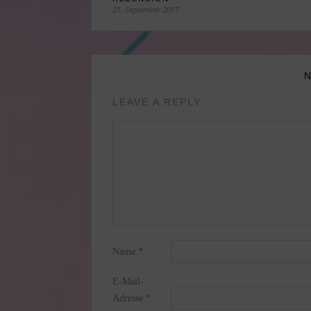
21. September 2017
LEAVE A REPLY
Name
*
E-Mail-
Adresse
*