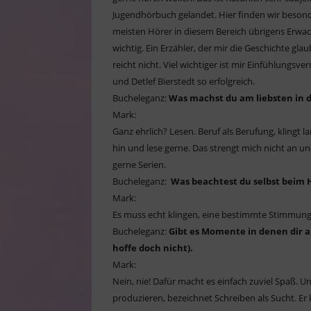
Jugendhörbuch gelandet. Hier finden wir besonde
meisten Hörer in diesem Bereich übrigens Erwach
wichtig. Ein Erzähler, der mir die Geschichte gl
reicht nicht. Viel wichtiger ist mir Einfühlungs
und Detlef Bierstedt so erfolgreich.
Bucheleganz:
Was machst du am liebsten in d
Mark:
Ganz ehrlich? Lesen. Beruf als Berufung, klingt 
hin und lese gerne. Das strengt mich nicht an 
gerne Serien.
Bucheleganz:
Was beachtest du selbst beim
Mark:
Es muss echt klingen, eine bestimmte Stimmung 
Bucheleganz:
Gibt es Momente in denen dir al
hoffe doch nicht).
Mark:
Nein, nie! Dafür macht es einfach zuviel Spaß.
produzieren, bezeichnet Schreiben als Sucht. Er k