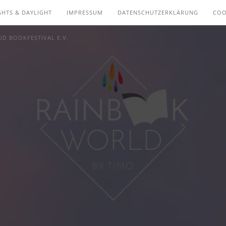
GHTS & DAYLIGHT
IMPRESSUM
DATENSCHUTZERKLÄRUNG
COO
D BOOKFESTIVAL E.V.