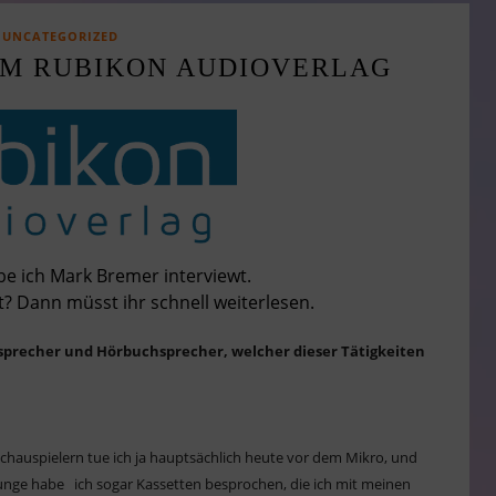
UNCATEGORIZED
M RUBIKON AUDIOVERLAG
e ich Mark Bremer interviewt.
t? Dann müsst ihr schnell weiterlesen.
nsprecher und Hörbuchsprecher, welcher dieser Tätigkeiten
 Schauspielern tue ich ja hauptsächlich heute vor dem Mikro, und
r Junge habe ich sogar Kassetten besprochen, die ich mit meinen