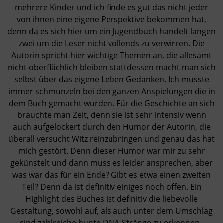
mehrere Kinder und ich finde es gut das nicht jeder
von ihnen eine eigene Perspektive bekommen hat,
denn da es sich hier um ein Jugendbuch handelt langen
zwei um die Leser nicht vollends zu verwirren. Die
Autorin spricht hier wichtige Themen an, die allesamt
nicht oberflächlich bleiben stattdessen macht man sich
selbst über das eigene Leben Gedanken. Ich musste
immer schmunzeln bei den ganzen Anspielungen die in
dem Buch gemacht wurden. Für die Geschichte an sich
brauchte man Zeit, denn sie ist sehr intensiv wenn
auch aufgelockert durch den Humor der Autorin, die
überall versucht Witz reinzubringen und genau das hat
mich gestört. Denn dieser Humor war mir zu sehr
gekünstelt und dann muss es leider ansprechen, aber
was war das für ein Ende? Gibt es etwa einen zweiten
Teil? Denn da ist definitiv einiges noch offen. Ein
Highlight des Buches ist definitiv die liebevolle
Gestaltung, sowohl auf, als auch unter dem Umschlag
sind zahlreiche bunte DNA-Stränge zu erkennen.