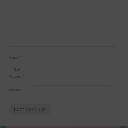
Name
*
E-Mail-
Adresse
*
Website