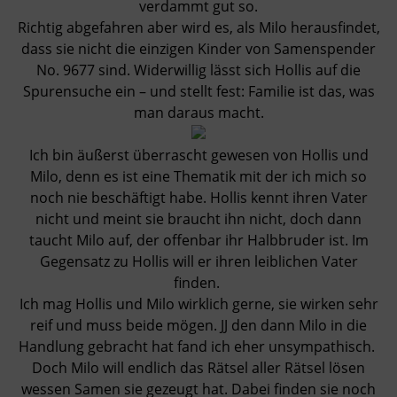
verdammt gut so.
Richtig abgefahren aber wird es, als Milo herausfindet,
dass sie nicht die einzigen Kinder von Samenspender
No. 9677 sind. Widerwillig lässt sich Hollis auf die
Spurensuche ein – und stellt fest: Familie ist das, was
man daraus macht.
Ich bin äußerst überrascht gewesen von Hollis und
Milo, denn es ist eine Thematik mit der ich mich so
noch nie beschäftigt habe. Hollis kennt ihren Vater
nicht und meint sie braucht ihn nicht, doch dann
taucht Milo auf, der offenbar ihr Halbbruder ist. Im
Gegensatz zu Hollis will er ihren leiblichen Vater
finden.
Ich mag Hollis und Milo wirklich gerne, sie wirken sehr
reif und muss beide mögen. JJ den dann Milo in die
Handlung gebracht hat fand ich eher unsympathisch.
Doch Milo will endlich das Rätsel aller Rätsel lösen
wessen Samen sie gezeugt hat. Dabei finden sie noch