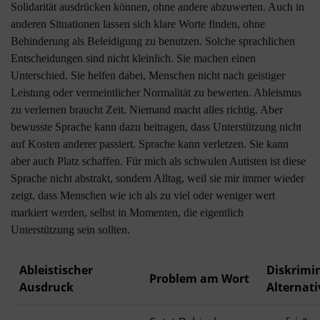
Solidarität ausdrücken können, ohne andere abzuwerten. Auch in
anderen Situationen lassen sich klare Worte finden, ohne
Behinderung als Beleidigung zu benutzen. Solche sprachlichen
Entscheidungen sind nicht kleinlich. Sie machen einen
Unterschied. Sie helfen dabei, Menschen nicht nach geistiger
Leistung oder vermeintlicher Normalität zu bewerten. Ableismus
zu verlernen braucht Zeit. Niemand macht alles richtig. Aber
bewusste Sprache kann dazu beitragen, dass Unterstützung nicht
auf Kosten anderer passiert. Sprache kann verletzen. Sie kann
aber auch Platz schaffen. Für mich als schwulen Autisten ist diese
Sprache nicht abstrakt, sondern Alltag, weil sie mir immer wieder
zeigt, dass Menschen wie ich als zu viel oder weniger wert
markiert werden, selbst in Momenten, die eigentlich
Unterstützung sein sollten.
Ableistischer
Diskrimin
Problem am Wort
Ausdruck
Alternati