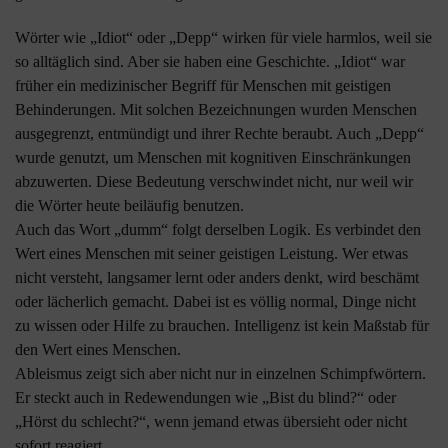
Wörter wie „Idiot“ oder „Depp“ wirken für viele harmlos, weil sie
so alltäglich sind. Aber sie haben eine Geschichte. „Idiot“ war
früher ein medizinischer Begriff für Menschen mit geistigen
Behinderungen. Mit solchen Bezeichnungen wurden Menschen
ausgegrenzt, entmündigt und ihrer Rechte beraubt. Auch „Depp“
wurde genutzt, um Menschen mit kognitiven Einschränkungen
abzuwerten. Diese Bedeutung verschwindet nicht, nur weil wir
die Wörter heute beiläufig benutzen.
Auch das Wort „dumm“ folgt derselben Logik. Es verbindet den
Wert eines Menschen mit seiner geistigen Leistung. Wer etwas
nicht versteht, langsamer lernt oder anders denkt, wird beschämt
oder lächerlich gemacht. Dabei ist es völlig normal, Dinge nicht
zu wissen oder Hilfe zu brauchen. Intelligenz ist kein Maßstab für
den Wert eines Menschen.
Ableismus zeigt sich aber nicht nur in einzelnen Schimpfwörtern.
Er steckt auch in Redewendungen wie „Bist du blind?“ oder
„Hörst du schlecht?“, wenn jemand etwas übersieht oder nicht
sofort reagiert.