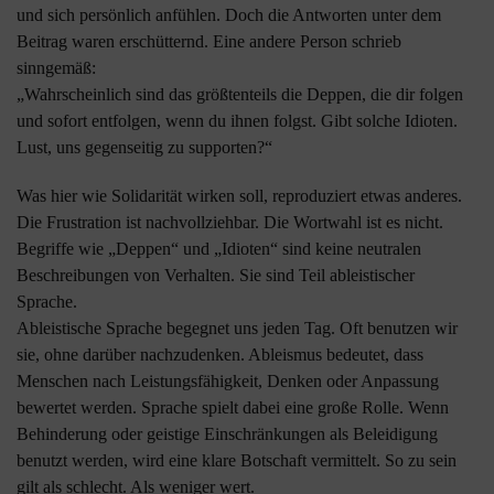
und sich persönlich anfühlen. Doch die Antworten unter dem
Beitrag waren erschütternd. Eine andere Person schrieb
sinngemäß:
„Wahrscheinlich sind das größtenteils die Deppen, die dir folgen
und sofort entfolgen, wenn du ihnen folgst. Gibt solche Idioten.
Lust, uns gegenseitig zu supporten?“
Was hier wie Solidarität wirken soll, reproduziert etwas anderes.
Die Frustration ist nachvollziehbar. Die Wortwahl ist es nicht.
Begriffe wie „Deppen“ und „Idioten“ sind keine neutralen
Beschreibungen von Verhalten. Sie sind Teil ableistischer
Sprache.
Ableistische Sprache begegnet uns jeden Tag. Oft benutzen wir
sie, ohne darüber nachzudenken. Ableismus bedeutet, dass
Menschen nach Leistungsfähigkeit, Denken oder Anpassung
bewertet werden. Sprache spielt dabei eine große Rolle. Wenn
Behinderung oder geistige Einschränkungen als Beleidigung
benutzt werden, wird eine klare Botschaft vermittelt. So zu sein
gilt als schlecht. Als weniger wert.