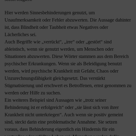
Hier werden Sinnesbehinderungen genutzt, um
Unaufmerksamkeit oder Fehler abzuwerten. Die Aussage dahinter
ist, dass Blindheit oder Taubheit etwas Negatives oder
Lächerliches sei.
Auch Begriffe wie „verrückt“, „irre“ oder „gestört“ sind
ableistisch, wenn sie genutzt werden, um Menschen oder
Situationen abzuwerten. Diese Wörter stammen aus dem Bereich
psychischer Erkrankungen. Wenn sie als Beleidigung benutzt
werden, wird psychische Krankheit mit Gefahr, Chaos oder
Unzurechnungsfähigkeit gleichgesetzt. Das verstärkt
Stigmatisierung und erschwert es Betroffenen, ernst genommen zu
werden oder Hilfe zu suchen.
Ein weiteres Beispiel sind Aussagen wie „trotz seiner
Behinderung ist er erfolgreich“ oder „sie lässt sich von ihrer
Krankheit nicht unterkriegen“. Auch wenn sie positiv gemeint
sind, steckt darin eine problematische Annahme. Sie setzen
voraus, dass Behinderung eigentlich ein Hindernis für ein