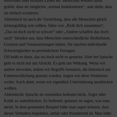
wertvolles oder erfülltes Leben sei. Menschen werden dafür
gelobt, dass sie möglichst „normal funktionieren“, statt dafür, dass
sie einfach existieren.
Ableistisch ist auch die Vorstellung, dass alle Menschen gleich
leistungsfähig sein sollten. Sätze wie „Reiß dich zusammen“,
„Das ist doch nicht so schwer“ oder „Andere schaffen das doch
auch“ blenden aus, dass Menschen unterschiedliche Bedürfnisse,
Grenzen und Voraussetzungen haben. Sie machen individuelle
Schwierigkeiten zu persönlichem Versagen.
Oft heißt es dann, das sei doch nicht so gemeint. Aber bei Sprache
geht es nicht nur um Absicht. Es geht um Wirkung. Wenn wir
andere abwerten, indem wir Begriffe benutzen, die historisch zur
Entmenschlichung genutzt wurden, tragen wir diese Strukturen
weiter. Auch dann, wenn wir eigentlich Unterstützung ausdrücken
wollten.
Ableistische Sprache zu vermeiden bedeutet nicht, Ärger oder
Kritik zu unterdrücken. Es bedeutet, genauer zu sagen, was man
meint. In dem genannten Beispiel hätte man sagen können, dass
dieses Verhalten respektlos, unfair oder frustrierend ist. Man hätte