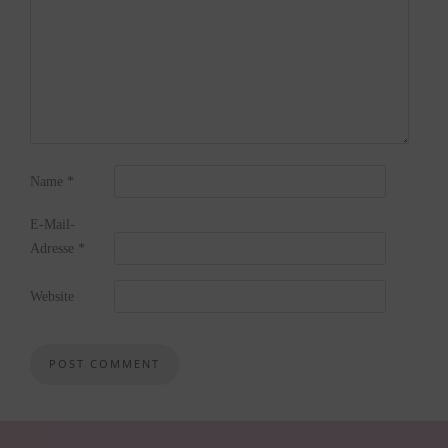
Name
*
E-Mail-
Adresse
*
Website