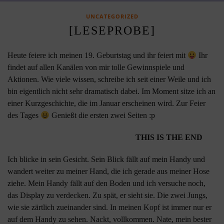
UNCATEGORIZED
[LESEPROBE]
Heute feiere ich meinen 19. Geburtstag und ihr feiert mit
Ihr
findet auf allen Kanälen von mir tolle Gewinnspiele und
Aktionen. Wie viele wissen, schreibe ich seit einer Weile und ich
bin eigentlich nicht sehr dramatisch dabei. Im Moment sitze ich an
einer Kurzgeschichte, die im Januar erscheinen wird. Zur Feier
des Tages
Genießt die ersten zwei Seiten :p
THIS IS THE END
Ich blicke in sein Gesicht. Sein Blick fällt auf mein Handy und
wandert weiter zu meiner Hand, die ich gerade aus meiner Hose
ziehe. Mein Handy fällt auf den Boden und ich versuche noch,
das Display zu verdecken. Zu spät, er sieht sie. Die zwei Jungs,
wie sie zärtlich zueinander sind. In meinen Kopf ist immer nur er
auf dem Handy zu sehen. Nackt, vollkommen. Nate, mein bester