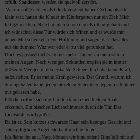
erfüllt. Stattdessen werden sie qualvoll zerstört.
Warum sollte ich jemals Glück verdient haben? Schon als ich
klein war, hatten die Kinder im Kindergarten nur ein Ziel: Mich
fertigzumachen. Nate hat mich schon damals oft aufgebaut und
ich wünschte, diese Tür würde sich öffnen und er würde mir
neuen Mut schenken, neue Hoffnung und sagen, dass das alles
nur ein dummer Witz war oder er zu viel getrunken hat.
Doch es passiert nichts. Immer mehr Tränen sammeln sich in
meinen Augen. Nach wenigen Sekunden tropfen sie in immer
größeren Mengen in den eiskalten Schnee. Ich habe keine Kraft,
aufzustehen. Er ist meine Kraft gewesen. Der Grund, warum ich
durchgehalten habe, jeden einzelnen Seitenhieb gegen mich hinter
mir gelassen habe.
Plötzlich öffnet sich die Tür. Ich kann einen kleinen Spalt
erkennen. Ein bisschen Licht schimmert durch die Tür. Der
Lichtstrahl wird größer.
Da ist er. Sein kurzes schwarzes Haar, sein kantiges Gesicht und
seine giftgrünen Augen sind auf mich gerichtet.
Ich flehte ihn an: „Nate, können wir bitte reden? Bitte hilf mir auf