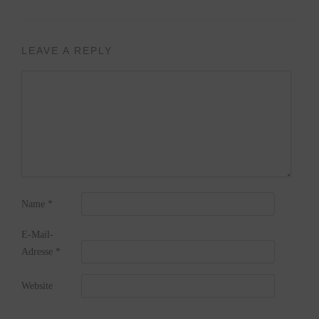
LEAVE A REPLY
Name
*
E-Mail-
Adresse
*
Website