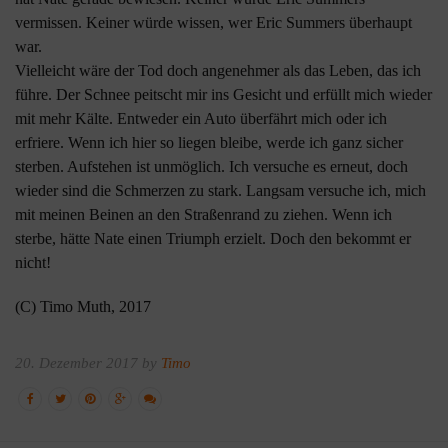
vermissen. Keiner würde wissen, wer Eric Summers überhaupt
war.
Vielleicht wäre der Tod doch angenehmer als das Leben, das ich
führe. Der Schnee peitscht mir ins Gesicht und erfüllt mich wieder
mit mehr Kälte. Entweder ein Auto überfährt mich oder ich
erfriere. Wenn ich hier so liegen bleibe, werde ich ganz sicher
sterben. Aufstehen ist unmöglich. Ich versuche es erneut, doch
wieder sind die Schmerzen zu stark. Langsam versuche ich, mich
mit meinen Beinen an den Straßenrand zu ziehen. Wenn ich
sterbe, hätte Nate einen Triumph erzielt. Doch den bekommt er
nicht!
(C) Timo Muth, 2017
20. Dezember 2017 by
Timo