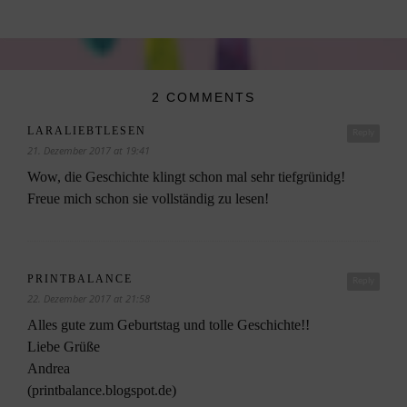
2 COMMENTS
LARALIEBTLESEN
Reply
21. Dezember 2017 at 19:41
Wow, die Geschichte klingt schon mal sehr tiefgrünidg!
Freue mich schon sie vollständig zu lesen!
PRINTBALANCE
Reply
22. Dezember 2017 at 21:58
Alles gute zum Geburtstag und tolle Geschichte!!
Liebe Grüße
Andrea
(printbalance.blogspot.de)