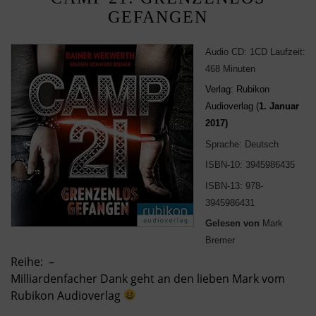
GEFANGEN
Audio CD: 1CD Laufzeit:
468 Minuten
Verlag: Rubikon
Audioverlag (
1. Januar
2017)
Sprache: Deutsch
ISBN-10: 3945986435
ISBN-13: 978-
3945986431
Gelesen von
Mark
Bremer
Reihe: –
Milliardenfacher Dank geht an den lieben Mark vom
Rubikon Audioverlag