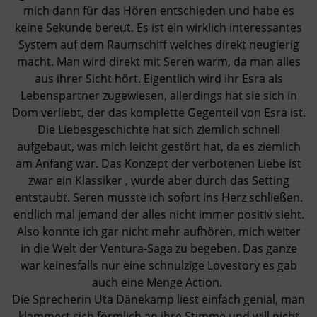
mich dann für das Hören entschieden und habe es
keine Sekunde bereut. Es ist ein wirklich interessantes
System auf dem Raumschiff welches direkt neugierig
macht. Man wird direkt mit Seren warm, da man alles
aus ihrer Sicht hört. Eigentlich wird ihr Esra als
Lebenspartner zugewiesen, allerdings hat sie sich in
Dom verliebt, der das komplette Gegenteil von Esra ist.
Die Liebesgeschichte hat sich ziemlich schnell
aufgebaut, was mich leicht gestört hat, da es ziemlich
am Anfang war. Das Konzept der verbotenen Liebe ist
zwar ein Klassiker , wurde aber durch das Setting
entstaubt. Seren musste ich sofort ins Herz schließen.
endlich mal jemand der alles nicht immer positiv sieht.
Also konnte ich gar nicht mehr aufhören, mich weiter
in die Welt der Ventura-Saga zu begeben. Das ganze
war keinesfalls nur eine schnulzige Lovestory es gab
auch eine Menge Action.
Die Sprecherin Uta Dänekamp liest einfach genial, man
klammert sich förmlich an ihre Stimme und will nicht