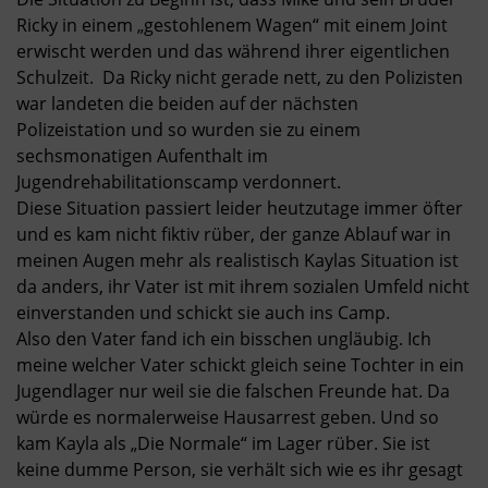
Ricky in einem „gestohlenem Wagen“ mit einem Joint
erwischt werden und das während ihrer eigentlichen
Schulzeit. Da Ricky nicht gerade nett, zu den Polizisten
war landeten die beiden auf der nächsten
Polizeistation und so wurden sie zu einem
sechsmonatigen Aufenthalt im
Jugendrehabilitationscamp verdonnert.
Diese Situation passiert leider heutzutage immer öfter
und es kam nicht fiktiv rüber, der ganze Ablauf war in
meinen Augen mehr als realistisch Kaylas Situation ist
da anders, ihr Vater ist mit ihrem sozialen Umfeld nicht
einverstanden und schickt sie auch ins Camp.
Also den Vater fand ich ein bisschen ungläubig. Ich
meine welcher Vater schickt gleich seine Tochter in ein
Jugendlager nur weil sie die falschen Freunde hat. Da
würde es normalerweise Hausarrest geben. Und so
kam Kayla als „Die Normale“ im Lager rüber. Sie ist
keine dumme Person, sie verhält sich wie es ihr gesagt