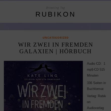
Browsing Tag
RUBIKON
UNCATEGORIZED
WIR ZWEI IN FREMDEN
GALAXIEN | HÖRBUCH
Audio CD: 1
mp§-CD 515
Minuten
336 Seiten in
Buchformat
Verlag: Rubik
on
Audioverlag