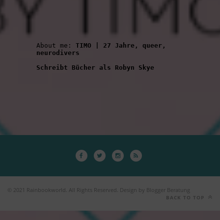
About me: 
TIMO | 27 Jahre, queer, 
neurodivers
Schreibt Bücher als Robyn Skye
© 2021 Rainbookworld. All Rights Reserved. Design by Blogger Beratung
BACK TO TOP