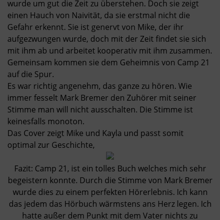
wurde um gut die Zeit zu überstehen. Doch sie zeigt
einen Hauch von Naivität, da sie erstmal nicht die
Gefahr erkennt. Sie ist genervt von Mike, der ihr
aufgezwungen wurde, doch mit der Zeit findet sie sich
mit ihm ab und arbeitet kooperativ mit ihm zusammen.
Gemeinsam kommen sie dem Geheimnis von Camp 21
auf die Spur.
Es war richtig angenehm, das ganze zu hören. Wie
immer fesselt Mark Bremer den Zuhörer mit seiner
Stimme man will nicht ausschalten. Die Stimme ist
keinesfalls monoton.
Das Cover zeigt Mike und Kayla und passt somit
optimal zur Geschichte,
Fazit: Camp 21, ist ein tolles Buch welches mich sehr
begeistern konnte. Durch die Stimme von Mark Bremer
wurde dies zu einem perfekten Hörerlebnis. Ich kann
das jedem das Hörbuch wärmstens ans Herz legen. Ich
hatte außer dem Punkt mit dem Vater nichts zu