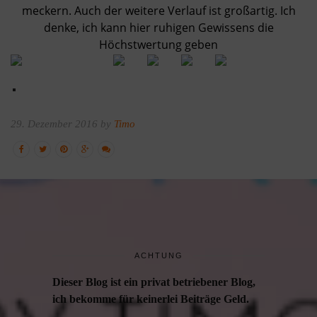
meckern. Auch der weitere Verlauf ist großartig. Ich
denke, ich kann hier ruhigen Gewissens die
Höchstwertung geben
29. Dezember 2016 by
Timo
ACHTUNG
Dieser Blog ist ein privat betriebener Blog,
ich bekomme für keinerlei Beiträge Geld.