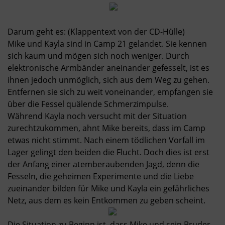
Darum geht es: (Klappentext von der CD-Hülle)
Mike und Kayla sind in Camp 21 gelandet. Sie kennen
sich kaum und mögen sich noch weniger. Durch
elektronische Armbänder aneinander gefesselt, ist es
ihnen jedoch unmöglich, sich aus dem Weg zu gehen.
Entfernen sie sich zu weit voneinander, empfangen sie
über die Fessel quälende Schmerzimpulse.
Während Kayla noch versucht mit der Situation
zurechtzukommen, ahnt Mike bereits, dass im Camp
etwas nicht stimmt. Nach einem tödlichen Vorfall im
Lager gelingt den beiden die Flucht. Doch dies ist erst
der Anfang einer atemberaubenden Jagd, denn die
Fesseln, die geheimen Experimente und die Liebe
zueinander bilden für Mike und Kayla ein gefährliches
Netz, aus dem es kein Entkommen zu geben scheint.
Die Situation zu Beginn ist, dass Mike und sein Bruder