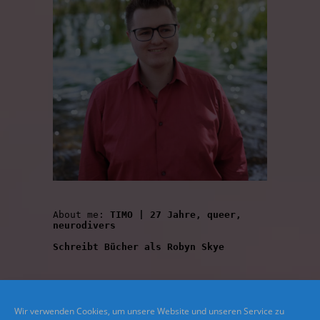
About me: 
TIMO | 27 Jahre, queer, 
neurodivers
Schreibt Bücher als Robyn Skye
Wir verwenden Cookies, um unsere Website und unseren Service zu