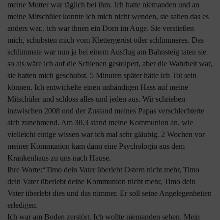
meine Mutter war täglich bei ihm. Ich hatte niemanden und an
meine Mitschüler konnte ich mich nicht wenden, sie sahen das es
anders war.. ich war ihnen ein Dorn im Auge. Sie verstießen
mich, schubsten mich vom Klettergerüst oder schlimmeres. Das
schlimmste war nun ja bei einem Ausflug am Bahnsteig taten sie
so als wäre ich auf die Schienen gestolpert, aber die Wahrheit war,
sie hatten mich geschubst. 5 Minuten später hätte ich Tot sein
können. Ich entwickelte einen unbändigen Hass auf meine
Mitschüler und schloss alles und jeden aus. Wir schrieben
inzwischen 2008 und der Zustand meines Papas verschlechterte
sich zunehmend. Am 30.3 stand meine Kommunion an, wie
vielleicht einige wissen war ich mal sehr gläubig. 2 Wochen vor
meiner Kommunion kam dann eine Psychologin aus dem
Krankenhaus zu uns nach Hause.
Ihre Worte:“Timo dein Vater überlebt Ostern nicht mehr, Timo
dein Vater überlebt deine Kommunion nicht mehr, Timo dein
Vater überlebt dies und das nimmer. Er soll seine Angelegenheiten
erledigen.
Ich war am Boden zerstört. Ich wollte niemanden sehen. Mein