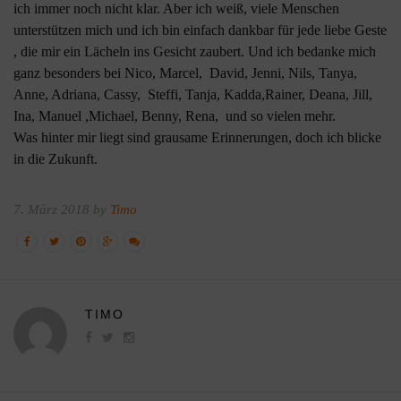
ich immer noch nicht klar. Aber ich weiß, viele Menschen
unterstützen mich und ich bin einfach dankbar für jede liebe Geste
, die mir ein Lächeln ins Gesicht zaubert. Und ich bedanke mich
ganz besonders bei Nico, Marcel, David, Jenni, Nils, Tanya,
Anne, Adriana, Cassy, Steffi, Tanja, Kadda,Rainer, Deana, Jill,
Ina, Manuel ,Michael, Benny, Rena, und so vielen mehr.
Was hinter mir liegt sind grausame Erinnerungen, doch ich blicke
in die Zukunft.
7. März 2018 by
Timo
TIMO