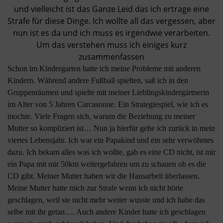
und vielleicht ist das Ganze Leid das ich ertrage eine
Strafe für diese Dinge. Ich wollte all das vergessen, aber
nun ist es da und ich muss es irgendwie verarbeiten.
Um das verstehen muss ich einiges kurz
zusammenfassen
Schon im Kindergarten hatte ich meine Probleme mit anderen
Kindern. Während andere Fußball spielten, saß ich in den
Gruppenräumen und spielte mit meiner Lieblingskindergärtnerin
im Alter von 5 Jahren Carcasonne. Ein Strategiespiel, wie ich es
mochte. Viele Fragen sich, warum die Beziehung zu meiner
Mutter so kompliziert ist… Nun ja hierfür gehe ich zurück in mein
viertes Lebensjahr. Ich war ein Papakind und ein sehr verwöhntes
dazu. Ich bekam alles was ich wollte, gab es eine CD nicht, ist mir
ein Papa mit mir 50km weitergefahren um zu schauen ob es die
CD gibt. Meiner Mutter haben wir die Hausarbeit überlassen.
Meine Mutter hatte mich zur Strafe wenn ich nicht hörte
geschlagen, weil sie nicht mehr weiter wusste und ich habe das
selbe mit ihr getan…. Auch andere Kinder hatte ich geschlagen