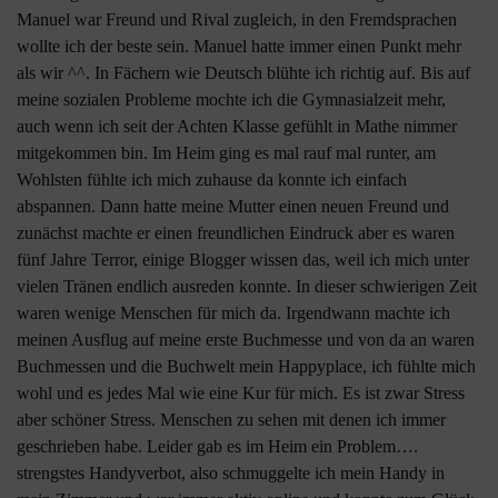
Manuel war Freund und Rival zugleich, in den Fremdsprachen
wollte ich der beste sein. Manuel hatte immer einen Punkt mehr
als wir ^^. In Fächern wie Deutsch blühte ich richtig auf. Bis auf
meine sozialen Probleme mochte ich die Gymnasialzeit mehr,
auch wenn ich seit der Achten Klasse gefühlt in Mathe nimmer
mitgekommen bin. Im Heim ging es mal rauf mal runter, am
Wohlsten fühlte ich mich zuhause da konnte ich einfach
abspannen. Dann hatte meine Mutter einen neuen Freund und
zunächst machte er einen freundlichen Eindruck aber es waren
fünf Jahre Terror, einige Blogger wissen das, weil ich mich unter
vielen Tränen endlich ausreden konnte. In dieser schwierigen Zeit
waren wenige Menschen für mich da. Irgendwann machte ich
meinen Ausflug auf meine erste Buchmesse und von da an waren
Buchmessen und die Buchwelt mein Happyplace, ich fühlte mich
wohl und es jedes Mal wie eine Kur für mich. Es ist zwar Stress
aber schöner Stress. Menschen zu sehen mit denen ich immer
geschrieben habe. Leider gab es im Heim ein Problem….
strengstes Handyverbot, also schmuggelte ich mein Handy in