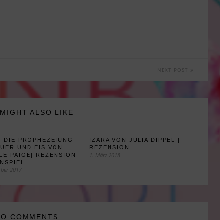
NEXT POST
MIGHT ALSO LIKE
– DIE PROPHEZEIUNG
IZARA VON JULIA DIPPEL |
UER UND EIS VON
REZENSION
1. März 2018
LE PAIGE| REZENSION
NSPIEL
mber 2017
NO COMMENTS