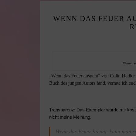
WENN DAS FEUER AU
R
Wenn das
„Wenn das Feuer ausgeht“ von Colin Hadler, 
Buch des jungen Autors fand, verrate ich euc
Transparenz: Das Exemplar wurde mir kosten
nicht meine Meinung.
Wenn das Feuer brennt, kann man so 