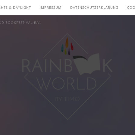
GHTS & DAYLIGHT
IMPRESSUM
DATENSCHUTZERKLÄRUNG
COO
D BOOKFESTIVAL E.V.