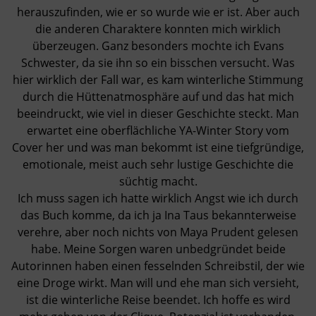
herauszufinden, wie er so wurde wie er ist. Aber auch
die anderen Charaktere konnten mich wirklich
überzeugen. Ganz besonders mochte ich Evans
Schwester, da sie ihn so ein bisschen versucht. Was
hier wirklich der Fall war, es kam winterliche Stimmung
durch die Hüttenatmosphäre auf und das hat mich
beeindruckt, wie viel in dieser Geschichte steckt. Man
erwartet eine oberflächliche YA-Winter Story vom
Cover her und was man bekommt ist eine tiefgründige,
emotionale, meist auch sehr lustige Geschichte die
süchtig macht.
Ich muss sagen ich hatte wirklich Angst wie ich durch
das Buch komme, da ich ja Ina Taus bekannterweise
verehre, aber noch nichts von Maya Prudent gelesen
habe. Meine Sorgen waren unbedgründet beide
Autorinnen haben einen fesselnden Schreibstil, der wie
eine Droge wirkt. Man will und ehe man sich versieht,
ist die winterliche Reise beendet. Ich hoffe es wird