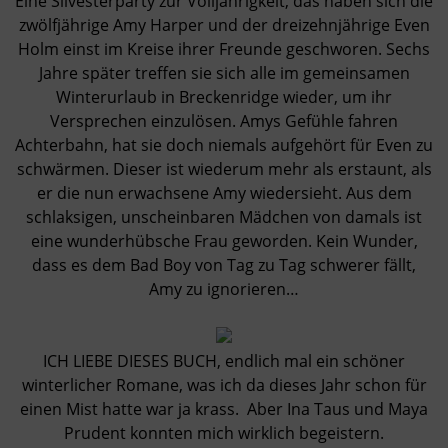
Eine Silvesterparty zur Volljährigkeit, das haben sich die
zwölfjährige Amy Harper und der dreizehnjährige Even
Holm einst im Kreise ihrer Freunde geschworen. Sechs
Jahre später treffen sie sich alle im gemeinsamen
Winterurlaub in Breckenridge wieder, um ihr
Versprechen einzulösen. Amys Gefühle fahren
Achterbahn, hat sie doch niemals aufgehört für Even zu
schwärmen. Dieser ist wiederum mehr als erstaunt, als
er die nun erwachsene Amy wiedersieht. Aus dem
schlaksigen, unscheinbaren Mädchen von damals ist
eine wunderhübsche Frau geworden. Kein Wunder,
dass es dem Bad Boy von Tag zu Tag schwerer fällt,
Amy zu ignorieren…
ICH LIEBE DIESES BUCH, endlich mal ein schöner
winterlicher Romane, was ich da dieses Jahr schon für
einen Mist hatte war ja krass. Aber Ina Taus und Maya
Prudent konnten mich wirklich begeistern.