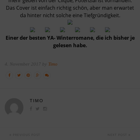
mehr geben von der Clique, Potenzial ist vorhanden.
Das Cover ist einfach richtig schön, aber man erwartet
da hinter nicht solche eine Tiefgründigkeit.
Einer der besten YA- Winterromane, die ich bisher je
gelesen habe.
4. November 2017 by
Timo
TIMO
PREVIOUS POST
NEXT POST