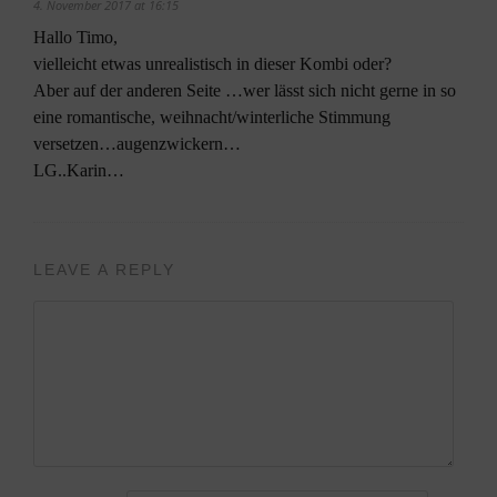
4. November 2017 at 16:15
Hallo Timo,
vielleicht etwas unrealistisch in dieser Kombi oder?
Aber auf der anderen Seite …wer lässt sich nicht gerne in so
eine romantische, weihnacht/winterliche Stimmung
versetzen…augenzwickern…
LG..Karin…
LEAVE A REPLY