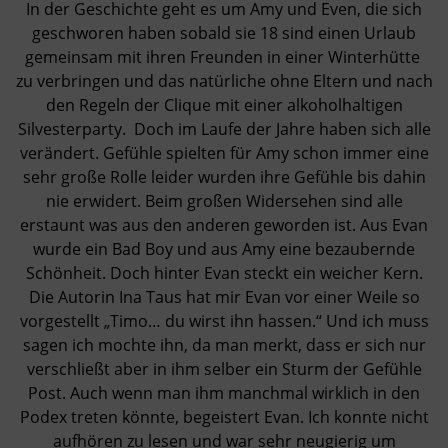
In der Geschichte geht es um Amy und Even, die sich
geschworen haben sobald sie 18 sind einen Urlaub
gemeinsam mit ihren Freunden in einer Winterhütte
zu verbringen und das natürliche ohne Eltern und nach
den Regeln der Clique mit einer alkoholhaltigen
Silvesterparty. Doch im Laufe der Jahre haben sich alle
verändert. Gefühle spielten für Amy schon immer eine
sehr große Rolle leider wurden ihre Gefühle bis dahin
nie erwidert. Beim großen Widersehen sind alle
erstaunt was aus den anderen geworden ist. Aus Evan
wurde ein Bad Boy und aus Amy eine bezaubernde
Schönheit. Doch hinter Evan steckt ein weicher Kern.
Die Autorin Ina Taus hat mir Evan vor einer Weile so
vorgestellt „Timo… du wirst ihn hassen.“ Und ich muss
sagen ich mochte ihn, da man merkt, dass er sich nur
verschließt aber in ihm selber ein Sturm der Gefühle
Post. Auch wenn man ihm manchmal wirklich in den
Podex treten könnte, begeistert Evan. Ich konnte nicht
aufhören zu lesen und war sehr neugierig um