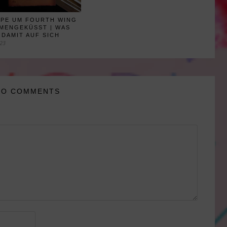
YPE UM FOURTH WING
MMENGEKÜSST | WAS
 DAMIT AUF SICH
023
NO COMMENTS