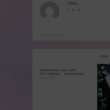
TIMO
PREVIOUS POST
YOU 
ODINSKIND VON SIRI
PETTERSEN – REZENSION
19. Juli 2018