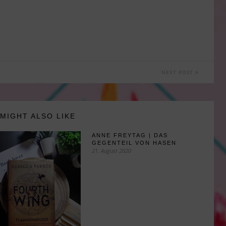
NEXT POST
MIGHT ALSO LIKE
ANNE FREYTAG | DAS
GEGENTEIL VON HASEN
21. August 2020