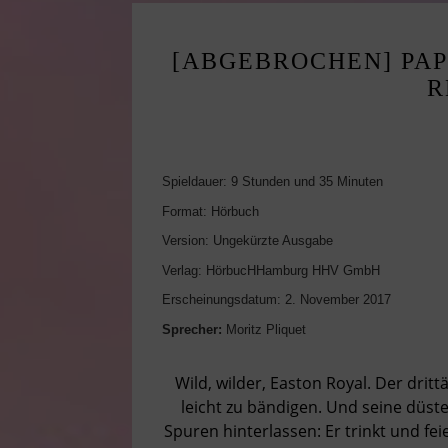
[ABGEBROCHEN] PAP
R
Spieldauer: 9 Stunden und 35 Minuten
Format: Hörbuch
Version: Ungekürzte Ausgabe
Verlag: HörbucHHamburg HHV GmbH
Erscheinungsdatum: 2. November 2017
Sprecher:
Moritz Pliquet
Wild, wilder, Easton Royal. Der dritt
leicht zu bändigen. Und seine düst
Spuren hinterlassen: Er trinkt und feie