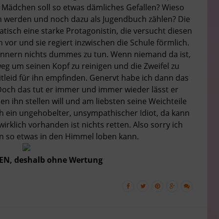
Mädchen soll so etwas dämliches Gefallen? Wieso
n werden und noch dazu als Jugendbuch zählen? Die
tisch eine starke Protagonistin, die versucht diesen
vor und sie regiert inzwischen die Schule förmlich.
rinnern nichts dummes zu tun. Wenn niemand da ist,
weg um seinen Kopf zu reinigen und die Zweifel zu
tleid für ihn empfinden. Genervt habe ich dann das
och das tut er immer und immer wieder lässt er
n ihn stellen will und am liebsten seine Weichteile
ch ein ungehobelter, unsympathischer Idiot, da kann
wirklich vorhanden ist nichts retten. Also sorry ich
an so etwas in den Himmel loben kann.
N, deshalb ohne Wertung