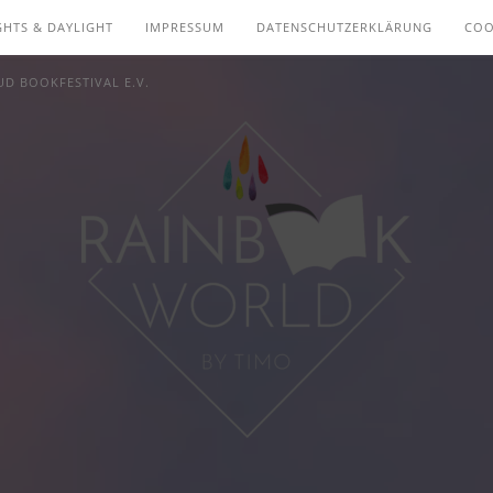
GHTS & DAYLIGHT
IMPRESSUM
DATENSCHUTZERKLÄRUNG
COO
D BOOKFESTIVAL E.V.