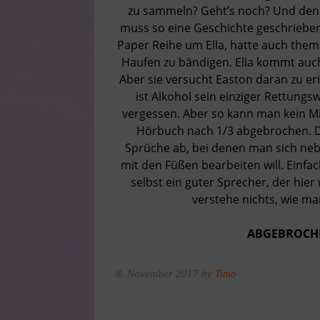
zu sammeln? Geht’s noch? Und den 
muss so eine Geschichte geschriebe
Paper Reihe um Ella, hatte auch thema
Haufen zu bändigen. Ella kommt auch 
Aber sie versucht Easton daran zu e
ist Alkohol sein einziger Rettungs
vergessen. Aber so kann man kein Mi
Hörbuch nach 1/3 abgebrochen. D
Sprüche ab, bei denen man sich nebe
mit den Füßen bearbeiten will. Einfa
selbst ein guter Sprecher, der hier 
verstehe nichts, wie m
ABGEBROCHE
8. November 2017 by
Timo