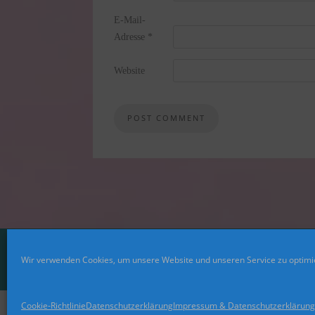
E-Mail-
Adresse
*
Website
Wir verwenden Cookies, um unsere Website und unseren Service zu optimi
Cookie-Richtlinie
Datenschutzerklärung
Impressum & Datenschutzerklärung
© 2021 Rainbookworld. All Rights Reserved. Design by Blogg