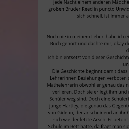
jede Nacht einem anderen Mädchen 
großen Bruder Reed in puncto Unwider
sich schnell, ist immer
Noch nie in meinem Leben habe ich 
Buch gehört und dachte mir, okay d
d
Ich bin entsetzt von dieser Geschichte
un
Die Geschichte beginnt damit dass 
Lehrerinnen Beziehungen verboten si
Mathelehrerin obwohl er genau das nic
verlieren. Doch sie erliegt ihm un
Schüler weg sind. Doch eine Schüle
junge Hartley, die genau das Gegentei
von Gideon, der anscheinend an ihr G
sich wie der letzte Arsch. Er beton
Schule im Bett hatte, da fragt man 