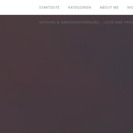
STARTSEITE
KATEGORIEN
ABOUT ME
NI
SATZUNG & GEBÜHRENORDNUNG – LOUD AND PROU