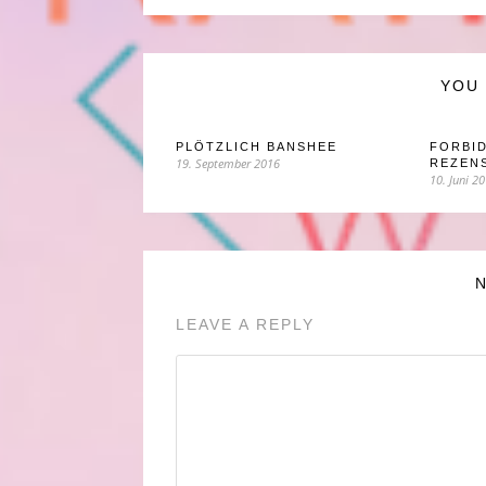
YOU 
PLÖTZLICH BANSHEE
FORBID
19. September 2016
REZEN
10. Juni 2
LEAVE A REPLY