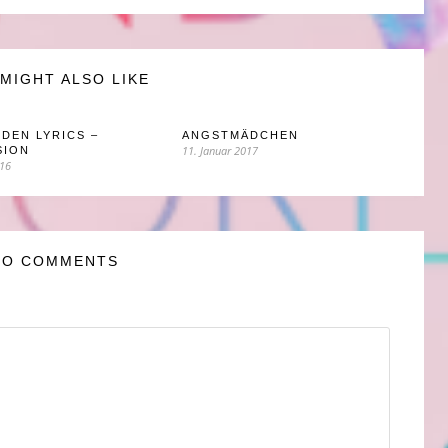
MIGHT ALSO LIKE
DEN LYRICS –
ANGSTMÄDCHEN
11. Januar 2017
SION
016
NO COMMENTS