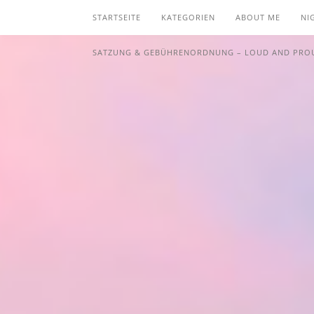
STARTSEITE
KATEGORIEN
ABOUT ME
NI
SATZUNG & GEBÜHRENORDNUNG – LOUD AND PROU