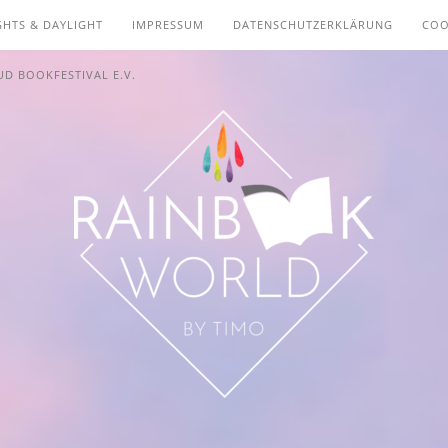
GHTS & DAYLIGHT
IMPRESSUM
DATENSCHUTZERKLÄRUNG
COO
D BOOKFESTIVAL E.V.