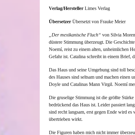
Verlag/Hersteller
Limes Verlag
Übersetzer
Übersetzt von Frauke Meier
„Der mexikanische Fluch“
von Silvia Moreno
düstere Stimmung überzeugt. Die Geschichte 
Noemí, reist zu einem alten, unheimlichen H
Gefahr ist. Catalina schreibt in einem Brief, d
Das Haus und seine Umgebung sind toll beschr
des Hauses sind seltsam und machen einen un
Doyle und Catalinas Mann Virgil. Noemí merkt
Die gruselige Stimmung ist die größte Stärke
bedrückend das Haus ist. Leider passiert lang
sind recht langsam, erst gegen Ende wird es w
übertrieben wirkt.
Die Figuren haben mich nicht immer überzeugt