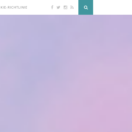
KIE-RICHTLINIE