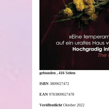
gebunden
, 416 Seiten
ISBN
3809027472
EAN
9783809027478
Veröffentlicht
Oktober 2022