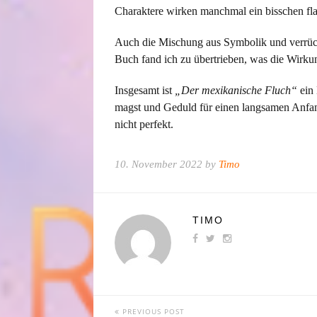
Charaktere wirken manchmal ein bisschen fla
Auch die Mischung aus Symbolik und verrüc
Buch fand ich zu übertrieben, was die Wirku
Insgesamt ist
„Der mexikanische Fluch“
ein 
magst und Geduld für einen langsamen Anfang
nicht perfekt.
10. November 2022 by
Timo
TIMO
PREVIOUS POST