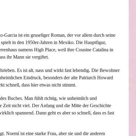
-Garcia ist ein gruseliger Roman, der vor allem durch seine
spielt in den 1950er-Jahren in Mexiko. Die Hauptfigur,
errenhaus namens High Place, weil ihre Cousine Catalina in
ass ihr Mann sie vergiftet.
ieben. Es ist alt, nass und wirkt fast lebendig. Die Bewohner
heimlichen Eindruck, besonders der alte Patriarch Howard
 schnell, dass hier etwas nicht stimmt.
 des Buches. Man fühlt richtig, wie unheimlich und
e Zeit nicht viel. Der Anfang und die Mitte der Geschichte
irklich spannend. Dann geht es aber so schnell, dass es fast
. Noemí ist eine starke Frau, aber sie und die anderen