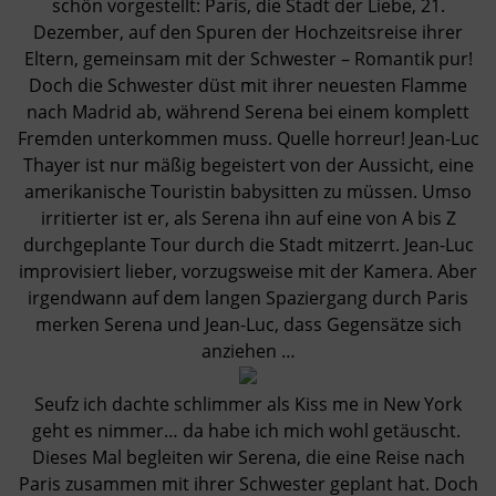
schön vorgestellt: Paris, die Stadt der Liebe, 21.
Dezember, auf den Spuren der Hochzeitsreise ihrer
Eltern, gemeinsam mit der Schwester – Romantik pur!
Doch die Schwester düst mit ihrer neuesten Flamme
nach Madrid ab, während Serena bei einem komplett
Fremden unterkommen muss. Quelle horreur! Jean-Luc
Thayer ist nur mäßig begeistert von der Aussicht, eine
amerikanische Touristin babysitten zu müssen. Umso
irritierter ist er, als Serena ihn auf eine von A bis Z
durchgeplante Tour durch die Stadt mitzerrt. Jean-Luc
improvisiert lieber, vorzugsweise mit der Kamera. Aber
irgendwann auf dem langen Spaziergang durch Paris
merken Serena und Jean-Luc, dass Gegensätze sich
anziehen …
Seufz ich dachte schlimmer als Kiss me in New York
geht es nimmer… da habe ich mich wohl getäuscht.
Dieses Mal begleiten wir Serena, die eine Reise nach
Paris zusammen mit ihrer Schwester geplant hat. Doch