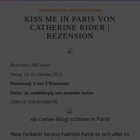
,
REZENSIONEN
UNCATEGORIZED
KISS ME IN PARIS VON
CATHERINE RIDER |
REZENSION
Broschiert: 256 Seiten
Verlag: cbt (2. Oktober 2017)
Bewertung: 2 von 5 Diamanten
Reihe: Ja, unabhängig von einander lesbar
ISBN-13: 978-3570164785
»Je t’aime« klingt schöner in Paris!
New Yorkerin Serena Fuentes hatte es sich alles so