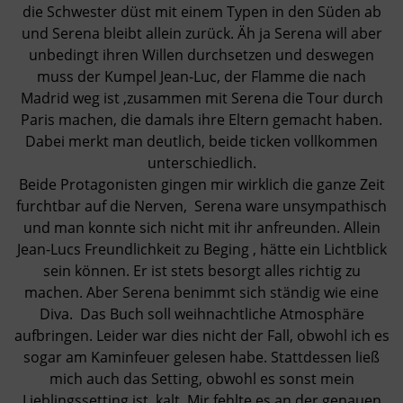
die Schwester düst mit einem Typen in den Süden ab
und Serena bleibt allein zurück. Äh ja Serena will aber
unbedingt ihren Willen durchsetzen und deswegen
muss der Kumpel Jean-Luc, der Flamme die nach
Madrid weg ist ,zusammen mit Serena die Tour durch
Paris machen, die damals ihre Eltern gemacht haben.
Dabei merkt man deutlich, beide ticken vollkommen
unterschiedlich.
Beide Protagonisten gingen mir wirklich die ganze Zeit
furchtbar auf die Nerven, Serena ware unsympathisch
und man konnte sich nicht mit ihr anfreunden. Allein
Jean-Lucs Freundlichkeit zu Beging , hätte ein Lichtblick
sein können. Er ist stets besorgt alles richtig zu
machen. Aber Serena benimmt sich ständig wie eine
Diva. Das Buch soll weihnachtliche Atmosphäre
aufbringen. Leider war dies nicht der Fall, obwohl ich es
sogar am Kaminfeuer gelesen habe. Stattdessen ließ
mich auch das Setting, obwohl es sonst mein
Lieblingssetting ist, kalt. Mir fehlte es an der genauen