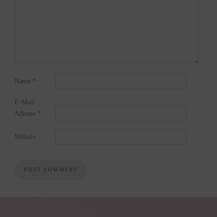
Name
*
E-Mail-
Adresse
*
Website