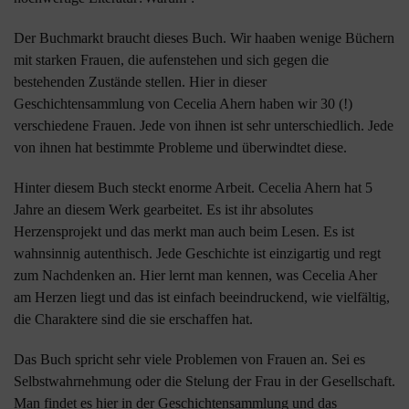
Der Buchmarkt braucht dieses Buch. Wir haaben wenige Büchern
mit starken Frauen, die aufenstehen und sich gegen die
bestehenden Zustände stellen. Hier in dieser
Geschichtensammlung von Cecelia Ahern haben wir 30 (!)
verschiedene Frauen. Jede von ihnen ist sehr unterschiedlich. Jede
von ihnen hat bestimmte Probleme und überwindtet diese.
Hinter diesem Buch steckt enorme Arbeit. Cecelia Ahern hat 5
Jahre an diesem Werk gearbeitet. Es ist ihr absolutes
Herzensprojekt und das merkt man auch beim Lesen. Es ist
wahnsinnig autenthisch. Jede Geschichte ist einzigartig und regt
zum Nachdenken an. Hier lernt man kennen, was Cecelia Aher
am Herzen liegt und das ist einfach beeindruckend, wie vielfältig,
die Charaktere sind die sie erschaffen hat.
Das Buch spricht sehr viele Problemen von Frauen an. Sei es
Selbstwahrnehmung oder die Stelung der Frau in der Gesellschaft.
Man findet es hier in der Geschichtensammlung und das