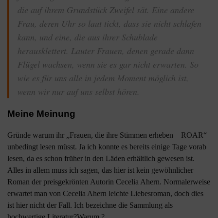
die auf ihrem Grundstück Zweifel sät. Eine andere
Frau, deren Uhr so laut tickt, dass sie nicht schlafen
kann, und eine, die aus ihrer Schublade
herausklettert. Lauter Frauen, denen gerade dann
Flügel wachsen, wenn sie es gar nicht erwarten. So
wie es für uns alle in jedem Moment möglich ist,
wenn wir nur auf uns selbst hören.
Meine Meinung
Gründe warum ihr „Frauen, die ihre Stimmen erheben – ROAR“
unbedingt lesen müsst. Ja ich konnte es bereits einige Tage vorab
lesen, da es schon früher in den Läden erhältlich gewesen ist.
Alles in allem muss ich sagen, das hier ist kein gewöhnlicher
Roman der preisgekrönten Autorin Cecelia Ahern. Normalerweise
erwartet man von Cecelia Ahern leichte Liebesroman, doch dies
ist hier nicht der Fall. Ich bezeichne die Sammlung als
hochwertige Literatur?Warum ?