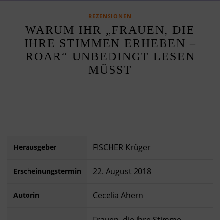
REZENSIONEN
WARUM IHR „FRAUEN, DIE
IHRE STIMMEN ERHEBEN –
ROAR“ UNBEDINGT LESEN
MÜSST
FISCHER Krüger
Herausgeber
22. August 2018
Erscheinungstermin
Cecelia Ahern
Autorin
Frauen, die ihre Stimme