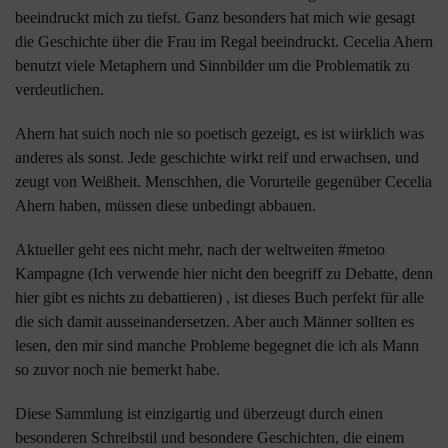
beeindruckt mich zu tiefst. Ganz besonders hat mich wie gesagt
die Geschichte über die Frau im Regal beeindruckt. Cecelia Ahern
benutzt viele Metaphern und Sinnbilder um die Problematik zu
verdeutlichen.
Ahern hat suich noch nie so poetisch gezeigt, es ist wiirklich was
anderes als sonst. Jede geschichte wirkt reif und erwachsen, und
zeugt von Weißheit. Menschhen, die Vorurteile gegenüber Cecelia
Ahern haben, müssen diese unbedingt abbauen.
Aktueller geht ees nicht mehr, nach der weltweiten #metoo
Kampagne (Ich verwende hier nicht den beegriff zu Debatte, denn
hier gibt es nichts zu debattieren) , ist dieses Buch perfekt für alle
die sich damit ausseinandersetzen. Aber auch Männer sollten es
lesen, den mir sind manche Probleme begegnet die ich als Mann
so zuvor noch nie bemerkt habe.
Diese Sammlung ist einzigartig und überzeugt durch einen
besonderen Schreibstil und besondere Geschichten, die einem