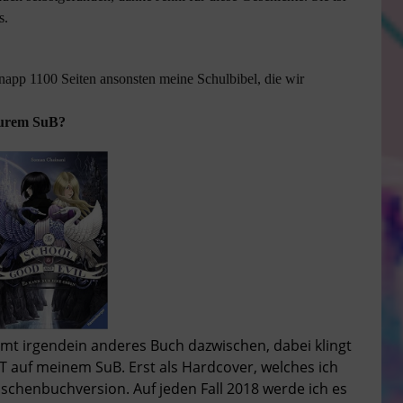
s.
napp 1100 Seiten ansonsten meine Schulbibel, die wir
eurem SuB?
mt irgendein anderes Buch dazwischen, dabei klingt
 ET auf meinem SuB. Erst als Hardcover, welches ich
schenbuchversion. Auf jeden Fall 2018 werde ich es