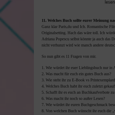
lese
11. Welches Buch sollte eurer Meinung na
Ganz klar Paris,du und Ich. Romantische Film
Originalsetting. Hach das wäre toll. Ich wür
Adriana Popescu selbst könnte ja auch das D
nicht verhunzt wird wie manch andere deut
So nun gibt es 11 Fragen von mir.
1. Wie würdet ihr euer Lieblingsbuch nur in 
2. Was macht für euch ein gutes Buch aus?
3. Wie steht ihr zu E-Book vs Printexemplard
4. Welches Buch habt ihr euch zuletzt gekau
5. Schafft ihr es euch an Buchkaufverbote zu
6. Was macht ihr noch so außer Lesen?
7. Wie würdet ihr euren Buchgeschmack bes
8. Von welchen Buch wünscht ihr euch die „