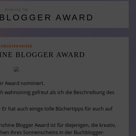
Browsing Tag
 BLOGGER AWARD
UNCATEGORIZED
HINE BLOGGER AWARD
er Award nominiert.
ch wahnsinnig gefreut als ich die Beschreibung des
Er hat auch einige tolle Büchertipps für euch auf
shine Blogger Award ist für diejenigen, die kreativ,
ühen ihres Sonnenscheins in der Buchblogger-