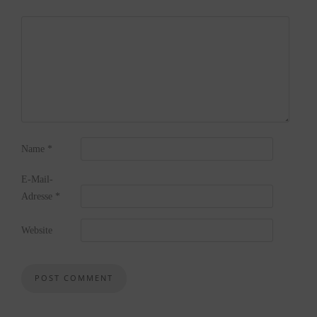
Name
*
E-Mail-
Adresse
*
Website