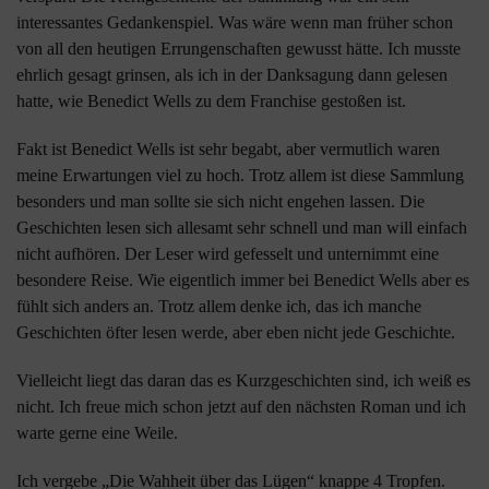
interessantes Gedankenspiel. Was wäre wenn man früher schon
von all den heutigen Errungenschaften gewusst hätte. Ich musste
ehrlich gesagt grinsen, als ich in der Danksagung dann gelesen
hatte, wie Benedict Wells zu dem Franchise gestoßen ist.
Fakt ist Benedict Wells ist sehr begabt, aber vermutlich waren
meine Erwartungen viel zu hoch. Trotz allem ist diese Sammlung
besonders und man sollte sie sich nicht engehen lassen. Die
Geschichten lesen sich allesamt sehr schnell und man will einfach
nicht aufhören. Der Leser wird gefesselt und unternimmt eine
besondere Reise. Wie eigentlich immer bei Benedict Wells aber es
fühlt sich anders an. Trotz allem denke ich, das ich manche
Geschichten öfter lesen werde, aber eben nicht jede Geschichte.
Vielleicht liegt das daran das es Kurzgeschichten sind, ich weiß es
nicht. Ich freue mich schon jetzt auf den nächsten Roman und ich
warte gerne eine Weile.
Ich vergebe „Die Wahheit über das Lügen“ knappe 4 Tropfen.