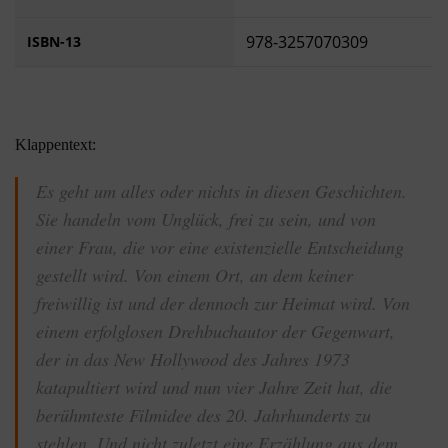
978-3257070309
ISBN-13
Klappentext:
Es geht um alles oder nichts in diesen Geschichten.
Sie handeln vom Unglück, frei zu sein, und von
einer Frau, die vor eine existenzielle Entscheidung
gestellt wird. Von einem Ort, an dem keiner
freiwillig ist und der dennoch zur Heimat wird. Von
einem erfolglosen Drehbuchautor der Gegenwart,
der in das New Hollywood des Jahres 1973
katapultiert wird und nun vier Jahre Zeit hat, die
berühmteste Filmidee des 20. Jahrhunderts zu
stehlen. Und nicht zuletzt eine Erzählung aus dem