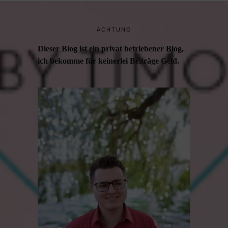
ACHTUNG
Dieser Blog ist ein privat betriebener Blog,
ich bekomme für keinerlei Beiträge Geld.