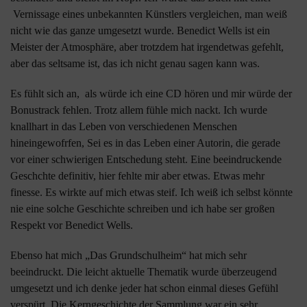
Vernissage eines unbekannten Künstlers vergleichen, man weiß
nicht wie das ganze umgesetzt wurde. Benedict Wells ist ein
Meister der Atmosphäre, aber trotzdem hat irgendetwas gefehlt,
aber das seltsame ist, das ich nicht genau sagen kann was.
Es fühlt sich an, als würde ich eine CD hören und mir würde der
Bonustrack fehlen. Trotz allem fühle mich nackt. Ich wurde
knallhart in das Leben von verschiedenen Menschen
hineingewofrfen, Sei es in das Leben einer Autorin, die gerade
vor einer schwierigen Entschedung steht. Eine beeindruckende
Geschchte definitiv, hier fehlte mir aber etwas. Etwas mehr
finesse. Es wirkte auf mich etwas steif. Ich weiß ich selbst könnte
nie eine solche Geschichte schreiben und ich habe ser großen
Respekt vor Benedict Wells.
Ebenso hat mich „Das Grundschulheim“ hat mich sehr
beeindruckt. Die leicht aktuelle Thematik wurde überzeugend
umgesetzt und ich denke jeder hat schon einmal dieses Gefühl
verspürt. Die Kerngeschichte der Sammlung war ein sehr