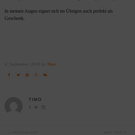
In meinen Augen eignet sich im Übrigen auch perfekt als
Geschenk.
4. September 2018 by
Timo
TIMO
PREVIOUS POST
NEXT POST