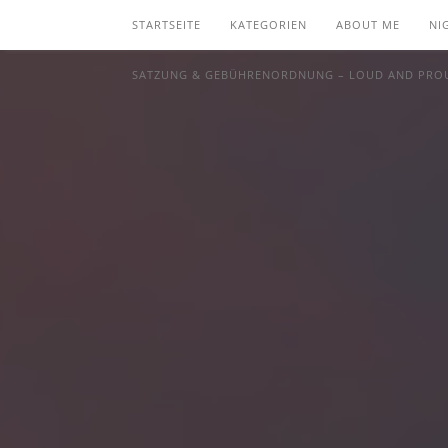
STARTSEITE
KATEGORIEN
ABOUT ME
NI
SATZUNG & GEBÜHRENORDNUNG – LOUD AND PROU