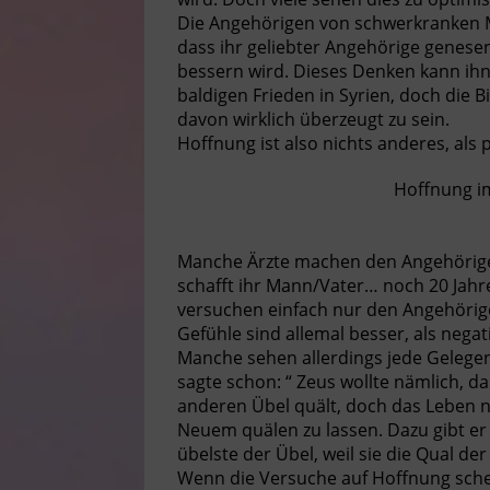
Die Angehörigen von schwerkranken 
dass ihr geliebter Angehörige genesen 
bessern wird. Dieses Denken kann ih
baldigen Frieden in Syrien, doch die 
davon wirklich überzeugt zu sein.
Hoffnung ist also nichts anderes, als 
Hoffnung i
Manche Ärzte machen den Angehörigen 
schafft ihr Mann/Vater… noch 20 Jahr
versuchen einfach nur den Angehörig
Gefühle sind allemal besser, als negat
Manche sehen allerdings jede Gelege
sagte schon: “ Zeus wollte nämlich, d
anderen Übel quält, doch das Leben n
Neuem quälen zu lassen. Dazu gibt er
übelste der Übel, weil sie die Qual de
Wenn die Versuche auf Hoffnung schei