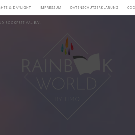
GHTS & DAYLIGHT
IMPRESSUM
DATENSCHUTZERKLÄRUNG
COO
D BOOKFESTIVAL E.V.