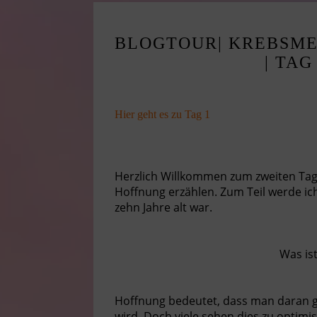
BLOGTOUR| KREBSME
| TAG
Hier geht es zu Tag 1
Herzlich Willkommen zum zweiten Tag 
Hoffnung erzählen. Zum Teil werde ich
zehn Jahre alt war.
Was is
Hoffnung bedeutet, dass man daran g
wird. Doch viele sehen dies zu optimis