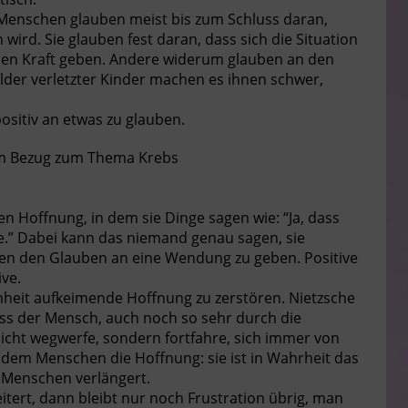
Menschen glauben meist bis zum Schluss daran,
wird. Sie glauben fest daran, dass sich die Situation
nen Kraft geben. Andere widerum glauben an den
Bilder verletzter Kinder machen es ihnen schwer,
positiv an etwas zu glauben.
m Bezug zum Thema Krebs
Hoffnung, in dem sie Dinge sagen wie: “Ja, dass
e.” Dabei kann das niemand genau sagen, sie
en den Glauben an eine Wendung zu geben. Positive
ive.
nheit aufkeimende Hoffnung zu zerstören. Nietzsche
ass der Mensch, auch noch so sehr durch die
icht wegwerfe, sondern fortfahre, sich immer von
 dem Menschen die Hoffnung: sie ist in Wahrheit das
r Menschen verlängert.
tert, dann bleibt nur noch Frustration übrig, man