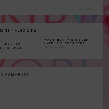
NEXT POST
MIGHT ALSO LIKE
WAS STECKT HINTER DEM
HYPE UM ALCHEMISED?
 ZEILENLIEBE –
24. Oktober 2025
ER IM FOKUS
16
NO COMMENTS