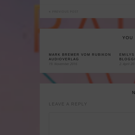
PREVIOUS POST
YOU 
MARK BREMER VOM RUBIKON
EMILYS
AUDIOVERLAG
BLOGG
19. November 2016
2. April 20
LEAVE A REPLY