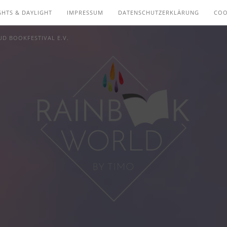
GHTS & DAYLIGHT
IMPRESSUM
DATENSCHUTZERKLÄRUNG
COO
D BOOKFESTIVAL E.V.