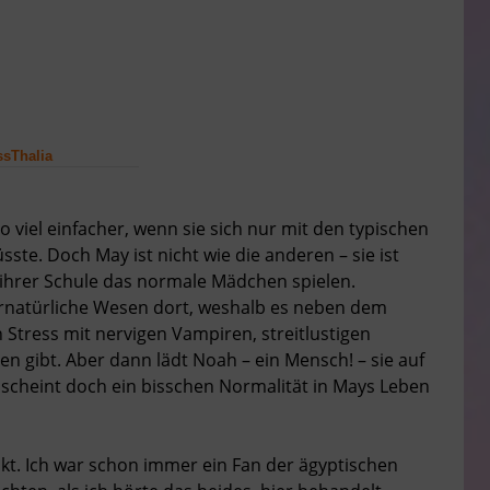
sThalia
 viel einfacher, wenn sie sich nur mit den typischen
e. Doch May ist nicht wie die anderen – sie ist
ihrer Schule das normale Mädchen spielen.
bernatürliche Wesen dort, weshalb es neben dem
Stress mit nervigen Vampiren, streitlustigen
gibt. Aber dann lädt Noah – ein Mensch! – sie auf
 scheint doch ein bisschen Normalität in Mays Leben
akt. Ich war schon immer ein Fan der ägyptischen