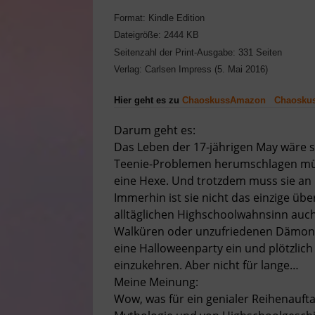
Format: Kindle Edition
Dateigröße: 2444 KB
Seitenzahl der Print-Ausgabe: 331 Seiten
Verlag: Carlsen Impress (5. Mai 2016)
Hier geht es zu
ChaoskussAmazon
Chaoskus
Darum geht es:
Das Leben der 17-jährigen May wäre so
Teenie-Problemen herumschlagen müsst
eine Hexe. Und trotzdem muss sie an 
Immerhin ist sie nicht das einzige ü
alltäglichen Highschoolwahnsinn auch 
Walküren oder unzufriedenen Dämonen 
eine Halloweenparty ein und plötzlich
einzukehren. Aber nicht für lange…
Meine Meinung:
Wow, was für ein genialer Reihenauft