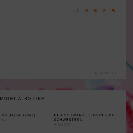
NEXT POST
MIGHT ALSO LIKE
NZEIT[TALON#1]
DER SCHWARZE THRON – DIE
2016
SCHWESTERN
4. Mai 2017