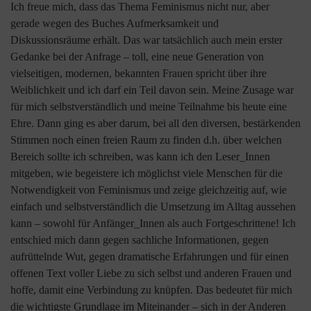
Ich freue mich, dass das Thema Feminismus nicht nur, aber
gerade wegen des Buches Aufmerksamkeit und
Diskussionsräume erhält. Das war tatsächlich auch mein erster
Gedanke bei der Anfrage – toll, eine neue Generation von
vielseitigen, modernen, bekannten Frauen spricht über ihre
Weiblichkeit und ich darf ein Teil davon sein. Meine Zusage war
für mich selbstverständlich und meine Teilnahme bis heute eine
Ehre. Dann ging es aber darum, bei all den diversen, bestärkenden
Stimmen noch einen freien Raum zu finden d.h. über welchen
Bereich sollte ich schreiben, was kann ich den Leser_Innen
mitgeben, wie begeistere ich möglichst viele Menschen für die
Notwendigkeit von Feminismus und zeige gleichzeitig auf, wie
einfach und selbstverständlich die Umsetzung im Alltag aussehen
kann – sowohl für Anfänger_Innen als auch Fortgeschrittene! Ich
entschied mich dann gegen sachliche Informationen, gegen
aufrüttelnde Wut, gegen dramatische Erfahrungen und für einen
offenen Text voller Liebe zu sich selbst und anderen Frauen und
hoffe, damit eine Verbindung zu knüpfen. Das bedeutet für mich
die wichtigste Grundlage im Miteinander – sich in der Anderen