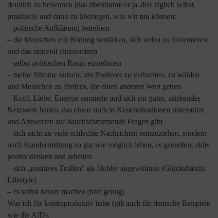
deutlich zu benennen (das übernimmt er ja aber täglich selbst,
praktisch) und dann zu überlegen, was wir tun können:
– politische Aufklärung betreiben
– die Menschen mit Bildung bestärken, sich selbst zu informieren
und das sinnvoll einzuordnen
– selbst politischen Raum einnehmen
– meine Stimme nutzen, um Positives zu verbreiten, zu wählen
und Menschen zu fördern, die einen anderen Wert gehen
– Kraft, Liebe, Energie sammeln und sich ein gutes, stärkendes
Netzwerk bauen, das einen auch in Krisensituationen unterstützt
und Antworten auf bauchschmerzende Fragen gibt
– sich nicht zu viele schlechte Nachrichten reinzuziehen, sondern
nach Standermittlung so gut wie möglich leben, es genießen, aktiv
positiv denken und arbeiten
– sich „positives Trollen“ als Hobby angewöhnen (Glücksbärchi
Lifestyle)
– es selbst besser machen (hart genug)
Was ich für kontraproduktiv halte (gilt auch für deutsche Beispiele
wie die AfD):