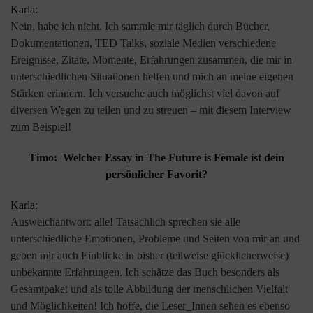
Karla:
Nein, habe ich nicht. Ich sammle mir täglich durch Bücher,
Dokumentationen, TED Talks, soziale Medien verschiedene
Ereignisse, Zitate, Momente, Erfahrungen zusammen, die mir in
unterschiedlichen Situationen helfen und mich an meine eigenen
Stärken erinnern. Ich versuche auch möglichst viel davon auf
diversen Wegen zu teilen und zu streuen – mit diesem Interview
zum Beispiel!
Timo: Welcher Essay in The Future is Female ist dein
persönlicher Favorit?
Karla:
Ausweichantwort: alle! Tatsächlich sprechen sie alle
unterschiedliche Emotionen, Probleme und Seiten von mir an und
geben mir auch Einblicke in bisher (teilweise glücklicherweise)
unbekannte Erfahrungen. Ich schätze das Buch besonders als
Gesamtpaket und als tolle Abbildung der menschlichen Vielfalt
und Möglichkeiten! Ich hoffe, die Leser_Innen sehen es ebenso