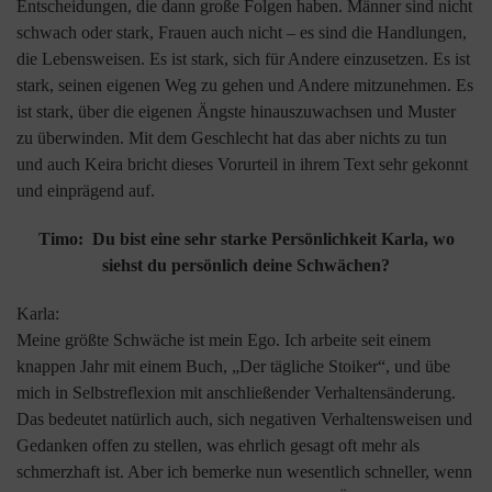
Entscheidungen, die dann große Folgen haben. Männer sind nicht
schwach oder stark, Frauen auch nicht – es sind die Handlungen,
die Lebensweisen. Es ist stark, sich für Andere einzusetzen. Es ist
stark, seinen eigenen Weg zu gehen und Andere mitzunehmen. Es
ist stark, über die eigenen Ängste hinauszuwachsen und Muster
zu überwinden. Mit dem Geschlecht hat das aber nichts zu tun
und auch Keira bricht dieses Vorurteil in ihrem Text sehr gekonnt
und einprägend auf.
Timo: Du bist eine sehr starke Persönlichkeit Karla, wo
siehst du persönlich deine Schwächen?
Karla:
Meine größte Schwäche ist mein Ego. Ich arbeite seit einem
knappen Jahr mit einem Buch, „Der tägliche Stoiker“, und übe
mich in Selbstreflexion mit anschließender Verhaltensänderung.
Das bedeutet natürlich auch, sich negativen Verhaltensweisen und
Gedanken offen zu stellen, was ehrlich gesagt oft mehr als
schmerzhaft ist. Aber ich bemerke nun wesentlich schneller, wenn