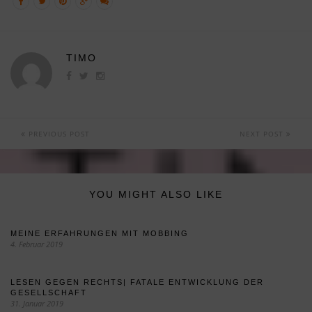
TIMO
PREVIOUS POST
NEXT POST
YOU MIGHT ALSO LIKE
MEINE ERFAHRUNGEN MIT MOBBING
4. Februar 2019
LESEN GEGEN RECHTS| FATALE ENTWICKLUNG DER
GESELLSCHAFT
31. Januar 2019