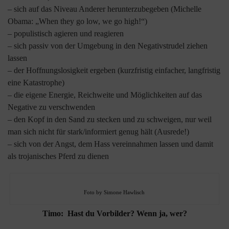
– sich auf das Niveau Anderer herunterzubegeben (Michelle
Obama: „When they go low, we go high!“)
– populistisch agieren und reagieren
– sich passiv von der Umgebung in den Negativstrudel ziehen
lassen
– der Hoffnungslosigkeit ergeben (kurzfristig einfacher, langfristig
eine Katastrophe)
– die eigene Energie, Reichweite und Möglichkeiten auf das
Negative zu verschwenden
– den Kopf in den Sand zu stecken und zu schweigen, nur weil
man sich nicht für stark/informiert genug hält (Ausrede!)
– sich von der Angst, dem Hass vereinnahmen lassen und damit
als trojanisches Pferd zu dienen
Foto by Simone Hawlisch
Timo: Hast du Vorbilder? Wenn ja, wer?