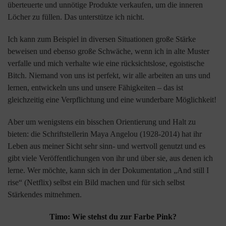
überteuerte und unnötige Produkte verkaufen, um die inneren
Löcher zu füllen. Das unterstütze ich nicht.
Ich kann zum Beispiel in diversen Situationen große Stärke
beweisen und ebenso große Schwäche, wenn ich in alte Muster
verfalle und mich verhalte wie eine rücksichtslose, egoistische
Bitch. Niemand von uns ist perfekt, wir alle arbeiten an uns und
lernen, entwickeln uns und unsere Fähigkeiten – das ist
gleichzeitig eine Verpflichtung und eine wunderbare Möglichkeit!
Aber um wenigstens ein bisschen Orientierung und Halt zu
bieten: die Schriftstellerin Maya Angelou (1928-2014) hat ihr
Leben aus meiner Sicht sehr sinn- und wertvoll genutzt und es
gibt viele Veröffentlichungen von ihr und über sie, aus denen ich
lerne. Wer möchte, kann sich in der Dokumentation „And still I
rise“ (Netflix) selbst ein Bild machen und für sich selbst
Stärkendes mitnehmen.
Timo: Wie stehst du zur Farbe Pink?