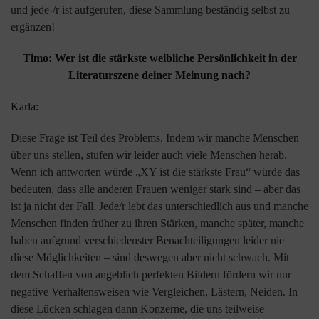
und jede-/r ist aufgerufen, diese Sammlung beständig selbst zu
ergänzen!
Timo: Wer ist die stärkste weibliche Persönlichkeit in der
Literaturszene deiner Meinung nach?
Karla:
Diese Frage ist Teil des Problems. Indem wir manche Menschen
über uns stellen, stufen wir leider auch viele Menschen herab.
Wenn ich antworten würde „XY ist die stärkste Frau“ würde das
bedeuten, dass alle anderen Frauen weniger stark sind – aber das
ist ja nicht der Fall. Jede/r lebt das unterschiedlich aus und manche
Menschen finden früher zu ihren Stärken, manche später, manche
haben aufgrund verschiedenster Benachteiligungen leider nie
diese Möglichkeiten – sind deswegen aber nicht schwach. Mit
dem Schaffen von angeblich perfekten Bildern fördern wir nur
negative Verhaltensweisen wie Vergleichen, Lästern, Neiden. In
diese Lücken schlagen dann Konzerne, die uns teilweise