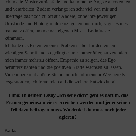
ich in alte Muster zurückfalle und kann meine Ängste anerkennen
und verarbeiten. Zudem verlange ich sehr viel von mir und
übertrage das noch zu oft auf Andere, ohne ihre jeweiligen
Umstände und Hintergründe einzugehen und mich, sagen wir es
mal ganz offen, um meinen eigenen Mist = Brainfuck zu
kümmern.
Ich halte das Erkennen eines Problems aber für den ersten
wichtigen Schritt und so gelingt es mir immer öfter, zu verändern,
mich immer mehr zu öffnen, Empathie zu zeigen, das Ego
herunterzufahren und die positiven Kräfte wachsen zu lassen.
Viele innere und äußere Steine bin ich auf meinem Weg bereits
losgeworden, ich freue mich auf die weitere Entwicklung!
Timo: In deinem Essay „Ich sehe dich“ geht es darum, das
Frauen gemeinsam vieles erreichen werden und jeder seinen
Teil dazu beitragen muss. Wo denkst du muss noch jeder
agieren?
Karla: