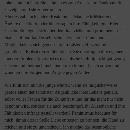
miteinander teilten. Sie nahmen es zum Anlass, um Dankbarkeit
zu zeigen und sie zu verbreiten.
Aber es gab auch andere Reaktionen. Manche kritisierten das
Äußere der Eltern, oder hinterfragten ihre Fähigkeit, gute Eltern
zu sein. Sie regten sich über den finanziellen und prominenten
Status auf und fanden sehr schnell weitere Gründe und
Möglichkeiten, sich gegenseitig im Lästern, Hetzen und
grundlosen Kritisieren zu überbieten. Sie übertrugen ihre eigenen
inneren Probleme (meist ist es das falsche Gefühl, nicht gut genug
zu sein und dies auch nicht ändern zu können) nach außen und
wandten ihre Sorgen und Ängste gegen Andere.
Wie fühlt sich nun die junge Mutter, wenn sie möglicherweise
gerade einen der schönsten Augenblicke ihres Lebens genießt,
selbst voller Fragen für die Zukunft ist und ihr das nicht nur nicht
gegönnt wird, sondern sie auch beschimpft, ihr Aussehen und ihre
Fähigkeiten infrage gestellt werden? Feminismus bedeutet für
mich, ihr an dieser Stelle Liebe entgegen zu bringen, die Hand zu
reichen und sie zu unterstützen. Ich möchte das bestmögliche