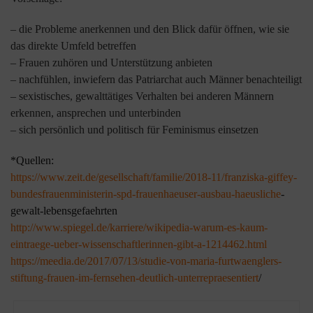
– die Probleme anerkennen und den Blick dafür öffnen, wie sie
das direkte Umfeld betreffen
– Frauen zuhören und Unterstützung anbieten
– nachfühlen, inwiefern das Patriarchat auch Männer benachteiligt
– sexistisches, gewalttätiges Verhalten bei anderen Männern
erkennen, ansprechen und unterbinden
– sich persönlich und politisch für Feminismus einsetzen
*Quellen:
https://www.zeit.de/gesellschaft/familie/2018-11/franziska-giffey-
bundesfrauenministerin-spd-frauenhaeuser-ausbau-haeusliche
-
gewalt-lebensgefaehrten
http://www.spiegel.de/karriere/wikipedia-warum-es-kaum-
eintraege-ueber-wissenschaftlerinnen-gibt-a-1214462.html
https://meedia.de/2017/07/13/studie-von-maria-furtwaenglers-
stiftung-frauen-im-fernsehen-deutlich-unterrepraesentiert
/