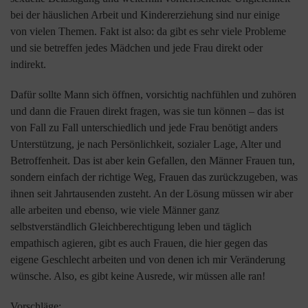
bei der häuslichen Arbeit und Kindererziehung sind nur einige
von vielen Themen. Fakt ist also: da gibt es sehr viele Probleme
und sie betreffen jedes Mädchen und jede Frau direkt oder
indirekt.
Dafür sollte Mann sich öffnen, vorsichtig nachfühlen und zuhören
und dann die Frauen direkt fragen, was sie tun können – das ist
von Fall zu Fall unterschiedlich und jede Frau benötigt anders
Unterstützung, je nach Persönlichkeit, sozialer Lage, Alter und
Betroffenheit. Das ist aber kein Gefallen, den Männer Frauen tun,
sondern einfach der richtige Weg, Frauen das zurückzugeben, was
ihnen seit Jahrtausenden zusteht. An der Lösung müssen wir aber
alle arbeiten und ebenso, wie viele Männer ganz
selbstverständlich Gleichberechtigung leben und täglich
empathisch agieren, gibt es auch Frauen, die hier gegen das
eigene Geschlecht arbeiten und von denen ich mir Veränderung
wünsche. Also, es gibt keine Ausrede, wir müssen alle ran!
Vorschläge: