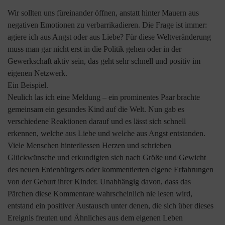
Wir sollten uns füreinander öffnen, anstatt hinter Mauern aus
negativen Emotionen zu verbarrikadieren. Die Frage ist immer:
agiere ich aus Angst oder aus Liebe? Für diese Weltveränderung
muss man gar nicht erst in die Politik gehen oder in der
Gewerkschaft aktiv sein, das geht sehr schnell und positiv im
eigenen Netzwerk.
Ein Beispiel.
Neulich las ich eine Meldung – ein prominentes Paar brachte
gemeinsam ein gesundes Kind auf die Welt. Nun gab es
verschiedene Reaktionen darauf und es lässt sich schnell
erkennen, welche aus Liebe und welche aus Angst entstanden.
Viele Menschen hinterliessen Herzen und schrieben
Glückwünsche und erkundigten sich nach Größe und Gewicht
des neuen Erdenbürgers oder kommentierten eigene Erfahrungen
von der Geburt ihrer Kinder. Unabhängig davon, dass das
Pärchen diese Kommentare wahrscheinlich nie lesen wird,
entstand ein positiver Austausch unter denen, die sich über dieses
Ereignis freuten und Ähnliches aus dem eigenen Leben