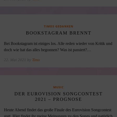
TIMOS GEDANKEN
BOOKSTAGRAM BRENNT
Bei Bookstagram ist einiges los. Alle reden wieder von Kritik und
doch wie hat das alles begonnen? Was ist passiert?…
22. Mai 2021 by
Timo
MUSIC
DER EUROVISION SONGCONTEST
2021 – PROGNOSE
Heute Abend findet das große Finale des Eurovision Songcontest
statt. Hier findet ihr meine Meinungen zu den Songs und natürlich