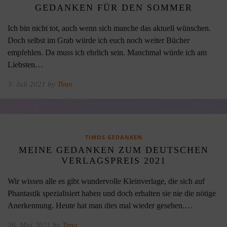
GEDANKEN FÜR DEN SOMMER
Ich bin nicht tot, auch wenn sich manche das aktuell wünschen.
Doch selbst im Grab würde ich euch noch weiter Bücher
empfehlen. Da muss ich ehrlich sein. Manchmal würde ich am
Liebsten…
3. Juli 2021 by
Timo
TIMOS GEDANKEN
MEINE GEDANKEN ZUM DEUTSCHEN
VERLAGSPREIS 2021
Wir wissen alle es gibt wundervolle Kleinverlage, die sich auf
Phantastik spezialisiert haben und doch erhalten sie nie die nötige
Anerkennung. Heute hat man dies mal wieder gesehen.…
26. Mai 2021 by
Timo