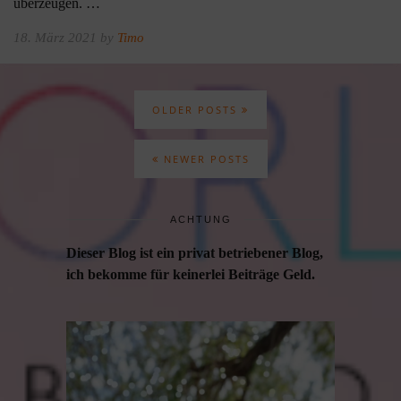
überzeugen. …
18. März 2021 by
Timo
OLDER POSTS
NEWER POSTS
ACHTUNG
Dieser Blog ist ein privat betriebener Blog,
ich bekomme für keinerlei Beiträge Geld.