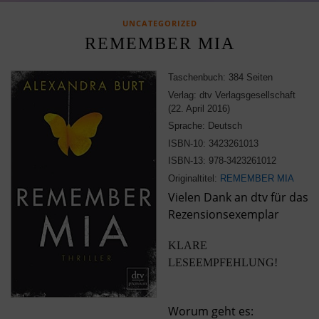
UNCATEGORIZED
REMEMBER MIA
Taschenbuch: 384 Seiten
Verlag: dtv Verlagsgesellschaft
(22. April 2016)
Sprache: Deutsch
ISBN-10: 3423261013
ISBN-13: 978-3423261012
Originaltitel:
REMEMBER MIA
Vielen Dank an dtv für das
Rezensionsexemplar
KLARE
LESEEMPFEHLUNG!
Worum geht es: