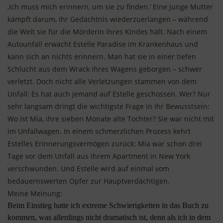
‚Ich muss mich erinnern, um sie zu finden.‘ Eine junge Mutter
kämpft darum, ihr Gedächtnis wiederzuerlangen – während
die Welt sie für die Mörderin ihres Kindes hält. Nach einem
Autounfall erwacht Estelle Paradise im Krankenhaus und
kann sich an nichts erinnern. Man hat sie in einer tiefen
Schlucht aus dem Wrack ihres Wagens geborgen – schwer
verletzt. Doch nicht alle Verletzungen stammen von dem
Unfall: Es hat auch jemand auf Estelle geschossen. Wer? Nur
sehr langsam dringt die wichtigste Frage in ihr Bewusstsein:
Wo ist Mia, ihre sieben Monate alte Tochter? Sie war nicht mit
im Unfallwagen. In einem schmerzlichen Prozess kehrt
Estelles Erinnerungsvermögen zurück: Mia war schon drei
Tage vor dem Unfall aus ihrem Apartment in New York
verschwunden. Und Estelle wird auf einmal vom
bedauernswerten Opfer zur Hauptverdächtigen.
Meine Meinung:
Beim Einstieg hatte ich extreme Schwierigkeiten in das Buch zu
kommen, was allerdings nicht dramatisch ist, denn als ich in dem