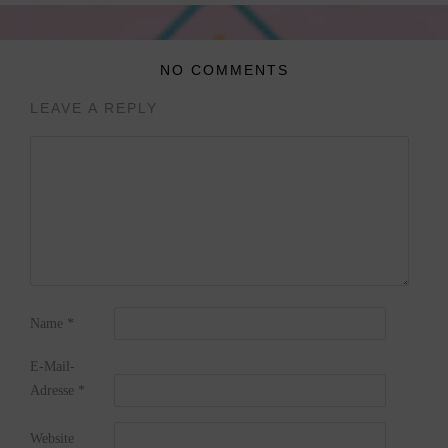
NO COMMENTS
LEAVE A REPLY
Name
*
E-Mail-
Adresse
*
Website