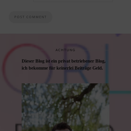
ACHTUNG
Dieser Blog ist ein privat betriebener Blog,
ich bekomme für keinerlei Beiträge Geld.