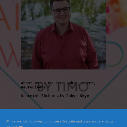
About me: 
TIMO | 27 Jahre, queer, 
neurodivers
Schreibt Bücher als Robyn Skye
Wir verwenden Cookies, um unsere Website und unseren Service zu
optimieren.