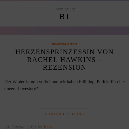
Browsing Tag
BI
REZENSIONEN
HERZENSPRINZESSIN VON
RACHEL HAWKINS –
REZENSION
Der Winter ist nun vorbei und wir haben Frühling. Perfekt für eine
queere Lovestory?
CONTINUE READING
28. Februar 2021 by
Timo