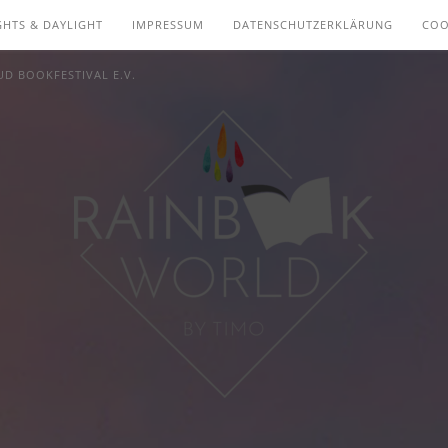
GHTS & DAYLIGHT
IMPRESSUM
DATENSCHUTZERKLÄRUNG
COO
D BOOKFESTIVAL E.V.