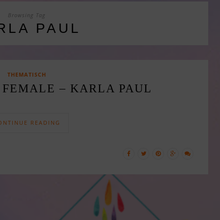
Browsing Tag
RLA PAUL
THEMATISCH
 FEMALE – KARLA PAUL
ONTINUE READING