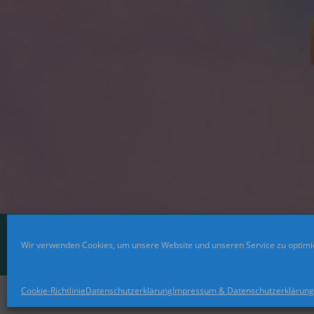
Wir verwenden Cookies, um unsere Website und unseren Service zu optimi
Cookie-Richtlinie
Datenschutzerklärung
Impressum & Datenschutzerklärung
© 2021 Rainbookworld. All Rights Reserved. Design by Blogg