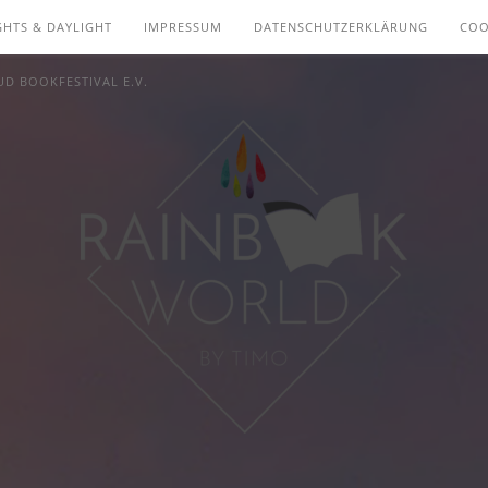
GHTS & DAYLIGHT
IMPRESSUM
DATENSCHUTZERKLÄRUNG
COO
D BOOKFESTIVAL E.V.