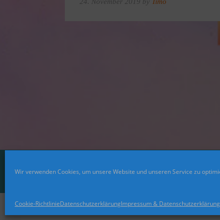
24. November 2019 by
Timo
Wir verwenden Cookies, um unsere Website und unseren Service zu optimi
Cookie-Richtlinie
Datenschutzerklärung
Impressum & Datenschutzerklärung
© 2021 Rainbookworld. All Rights Reserved. Design by Blogg