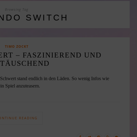
Browsing Tag
NDO SWITCH
TIMO ZOCKT
RT – FASZINIEREND UND
TTÄUSCHEND
chwert stand endlich in den Läden. So wenig Infos wie
in Spiel anzuteasern.
ONTINUE READING