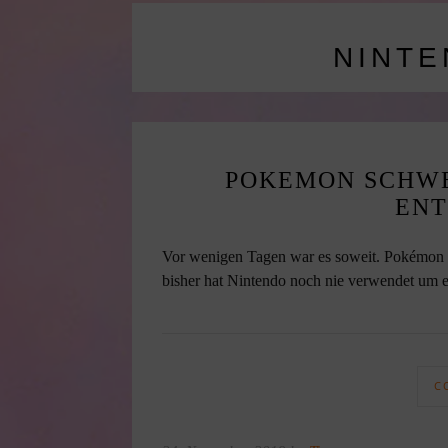
NINTE
POKEMON SCHWE
EN
Vor wenigen Tagen war es soweit. Pokémon S
bisher hat Nintendo noch nie verwendet um e
C