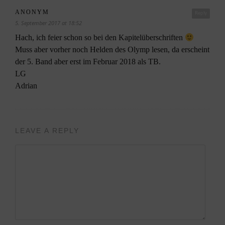
ANONYM
Reply
5. September 2017 at 18:52
Hach, ich feier schon so bei den Kapitelüberschriften
Muss aber vorher noch Helden des Olymp lesen, da erscheint
der 5. Band aber erst im Februar 2018 als TB.
LG
Adrian
LEAVE A REPLY