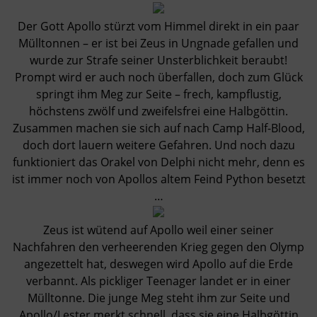
Der Gott Apollo stürzt vom Himmel direkt in ein paar
Mülltonnen – er ist bei Zeus in Ungnade gefallen und
wurde zur Strafe seiner Unsterblichkeit beraubt!
Prompt wird er auch noch überfallen, doch zum Glück
springt ihm Meg zur Seite – frech, kampflustig,
höchstens zwölf und zweifelsfrei eine Halbgöttin.
Zusammen machen sie sich auf nach Camp Half-Blood,
doch dort lauern weitere Gefahren. Und noch dazu
funktioniert das Orakel von Delphi nicht mehr, denn es
ist immer noch von Apollos altem Feind Python besetzt
…
Zeus ist wütend auf Apollo weil einer seiner
Nachfahren den verheerenden Krieg gegen den Olymp
angezettelt hat, deswegen wird Apollo auf die Erde
verbannt. Als pickliger Teenager landet er in einer
Mülltonne. Die junge Meg steht ihm zur Seite und
Apollo/Lester merkt schnell. dass sie eine Halbgöttin