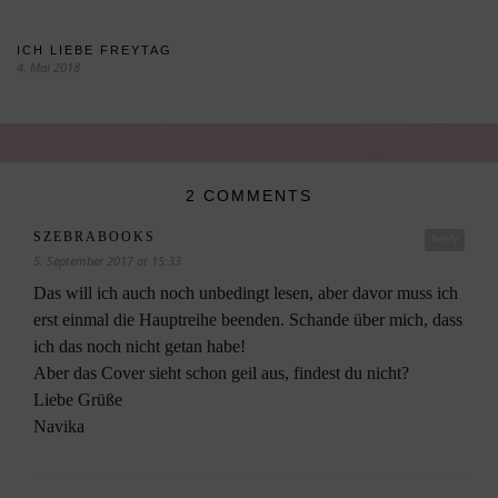
ICH LIEBE FREYTAG
4. Mai 2018
2 COMMENTS
SZEBRABOOKS
Reply
5. September 2017 at 15:33
Das will ich auch noch unbedingt lesen, aber davor muss ich
erst einmal die Hauptreihe beenden. Schande über mich, dass
ich das noch nicht getan habe!
Aber das Cover sieht schon geil aus, findest du nicht?
Liebe Grüße
Navika