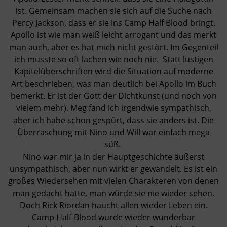
ist. Gemeinsam machen sie sich auf die Suche nach
Percy Jackson, dass er sie ins Camp Half Blood bringt.
Apollo ist wie man weiß leicht arrogant und das merkt
man auch, aber es hat mich nicht gestört. Im Gegenteil
ich musste so oft lachen wie noch nie. Statt lustigen
Kapitelüberschriften wird die Situation auf moderne
Art beschrieben, was man deutlich bei Apollo im Buch
bemerkt. Er ist der Gott der Dichtkunst (und noch von
vielem mehr). Meg fand ich irgendwie sympathisch,
aber ich habe schon gespürt, dass sie anders ist. Die
Überraschung mit Nino und Will war einfach mega
süß.
Nino war mir ja in der Hauptgeschichte äußerst
unsympathisch, aber nun wirkt er gewandelt. Es ist ein
großes Wiedersehen mit vielen Charakteren von denen
man gedacht hatte, man würde sie nie wieder sehen.
Doch Rick Riordan haucht allen wieder Leben ein.
Camp Half-Blood wurde wieder wunderbar