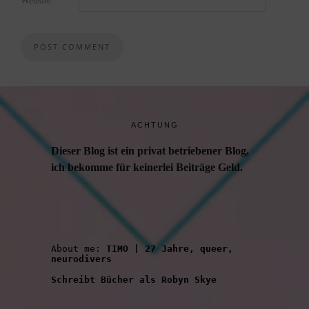
Website
ACHTUNG
Dieser Blog ist ein privat betriebener Blog,
ich bekomme für keinerlei Beiträge Geld.
About me: 
TIMO | 27 Jahre, queer, 
neurodivers
Schreibt Bücher als Robyn Skye