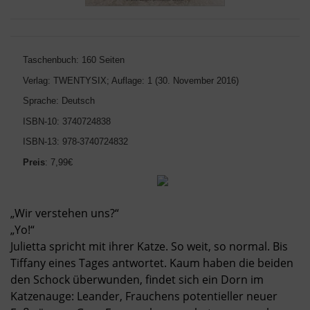
Taschenbuch: 160 Seiten
Verlag: TWENTYSIX; Auflage: 1 (30. November 2016)
Sprache: Deutsch
ISBN-10: 3740724838
ISBN-13: 978-3740724832
Preis
: 7,99€
„Wir verstehen uns?“
„Yo!“
Julietta spricht mit ihrer Katze. So weit, so normal. Bis
Tiffany eines Tages antwortet. Kaum haben die beiden
den Schock überwunden, findet sich ein Dorn im
Katzenauge: Leander, Frauchens potentieller neuer