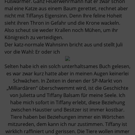
Fußwärmer. Ganz Feuerwehrmann hat er zwar schon
mal eine Katze aus einem Baum gerettet, rechnet aber
nicht mit Tiffanys Eigensinn. Denn Ihre feline Hoheit
sieht ihren Thron in Gefahr und die Krone wackeln.
Also scheut sie weder Krallen noch Mühen, um ihr
Königreich zu verteidigen.
Der katz-normale Wahnsinn bricht aus und stellt Juli
vor die Wahl: Er oder ich
Selten habe ich ein solch unterhaltsames Buch gelesen,
es war zwar kurz hatte aber in meinen Augen keinerlei
Schwächen. In Zeiten in denen der SP-Markt von
„Milliardären“ überschwemmt wird, ist die Geschichte
von Julietta und Tiffany Balsam für meine Seele. Ich
habe mich sofort in Tiffany erlebt, diese Beziehung
zwischen Haustier und Besitzer ist immer kostbar.
Tiere haben bei Beziehungen immer ein Wörtchen
mitzureden, dem kann ich nur zustimmen. Tiffany ist
wirklich raffiniert und gerissen. Die Tiere wollen immer