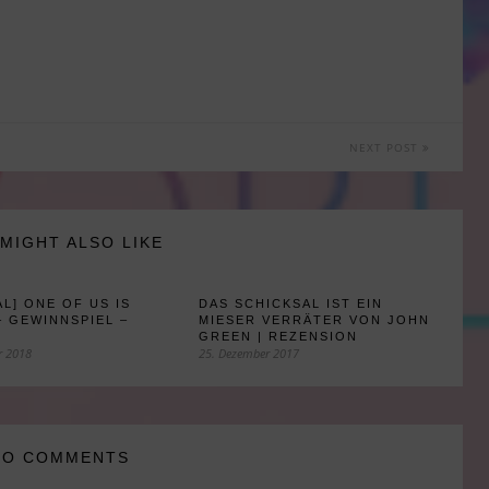
NEXT POST
MIGHT ALSO LIKE
AL] ONE OF US IS
DAS SCHICKSAL IST EIN
– GEWINNSPIEL –
MIESER VERRÄTER VON JOHN
GREEN | REZENSION
r 2018
25. Dezember 2017
NO COMMENTS