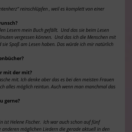
tenherz“ reinschlüpfen , weil es komplett von einer
swunsch?
den Lesern mein Buch gefällt. Und das sie beim Lesen
Minuten vergessen können. Und das ich die Menschen mit
sie Spaß am Lesen haben. Das würde ich mir natürlich
henbücher?
 mit der mit?
che mit. Ich denke aber das es bei den meisten Frauen
fach alles möglich reintun. Auch wenn man manchmal das
du gerne?
n ist Helene Fischer. Ich war auch schon auf fünf
le anderen möglichen Liedern die gerade aktuell in den