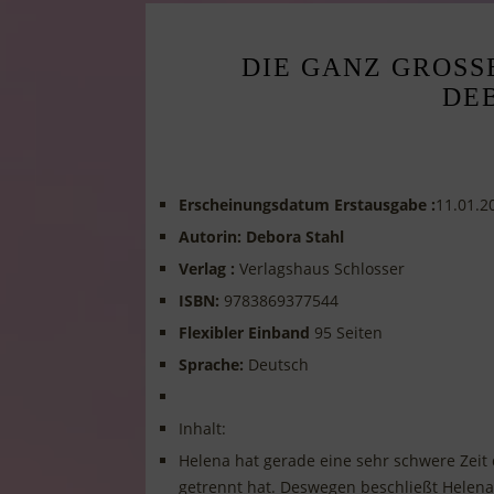
DIE GANZ GROSSE
EB
Erscheinungsdatum Erstausgabe :
11.01.2
Autorin: Debora Stahl
Verlag :
Verlagshaus Schlosser
ISBN:
9783869377544
Flexibler Einband
95 Seiten
Sprache:
Deutsch
Inhalt:
Helena hat gerade eine sehr schwere Zeit
getrennt hat. Deswegen beschließt Helena