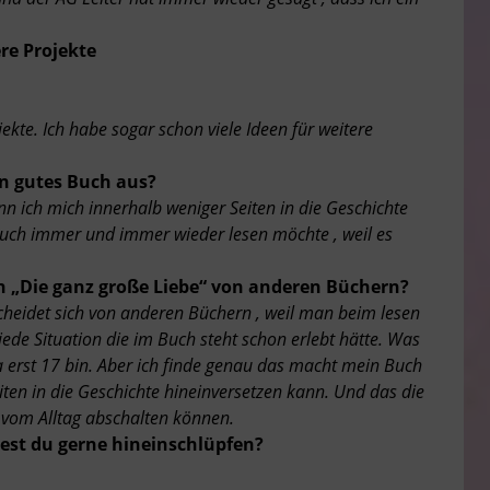
re Projekte
jekte. Ich habe sogar schon viele Ideen für weitere
n gutes Buch aus?
enn ich mich innerhalb weniger Seiten in die Geschichte
Buch immer und immer wieder lesen möchte , weil es
h „Die ganz große Liebe“ von anderen Büchern?
cheidet sich von anderen Büchern , weil man beim lesen
jede Situation die im Buch steht schon erlebt hätte. Was
 ja erst 17 bin. Aber ich finde genau das macht mein Buch
iten in die Geschichte hineinversetzen kann. Und das die
t vom Alltag abschalten können.
est du gerne hineinschlüpfen?