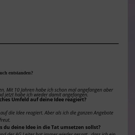
Buch entstanden?
en. Mit 10 Jahren habe ich schon mal angefangen aber
nd jetzt habe ich wieder damit angefangen.
ches Umfeld auf deine Idee reagiert?
auf die Idee reagiert. Aber als ich die ganzen Angebote
reut.
 du deine Idee in die Tat umsetzen sollst?
und der AG Leiter hat immer wieder gesagt , dass ich ein