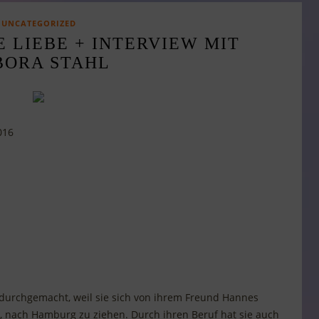
UNCATEGORIZED
 LIEBE + INTERVIEW MIT D
ORA STAHL
016
 durchgemacht, weil sie sich von ihrem Freund Hannes
, nach Hamburg zu ziehen. Durch ihren Beruf hat sie auch