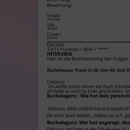
Bewertung:
Inhalt:
*****
Stil:
****
Cover:
****
Gesamt:
13/15 Punkten = 86% = ****
INTERVIEW
Hier ist die Beantwortung der Fragen.
Bucheleganz: Wann ist die Idee für dein 
Debora:
Ich wollte schon immer ein Buch schreib
ich habe es nicht zu Ende geschrieben. U
Bucheleganz : Wie hat dein persönli
Debora:
Mein Umfeld hat erst skeptisch 
für mein Buch bekam , haben sie sich gef
Bucheleganz: Wer hat angeregt, dass
Debora:
Ich hatte in der Schule eine AG 