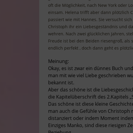
oft die Möglichkeit, nach New York oder Lon
einsam. Helena trifft aber dann plötzlich C
passiert wie mit Hannes. Sie versucht sic
Christoph ihr ein Liebesgeständnis und d
wehren. Nach zwei glücklichen Jahren, stel
Freude ist bei den Beiden riesengroß, als 
endlich perfekt , doch dann geht es plötz
Meinung:
Okay, es ist zwar ein dünnes Buch und 
man mit wie viel Liebe geschrieben w
bekannt ist.
Aber das schöne ist die Liebesgeschi
die Kapitelüberschrift des 2.Kapitels 
Das schöne ist diese kleine Geschich
man auch die Gefühle von Christoph mi
distanziert oder indem Moment indem
Einziges Manko, sind diese riesigen Z
Beziehung.