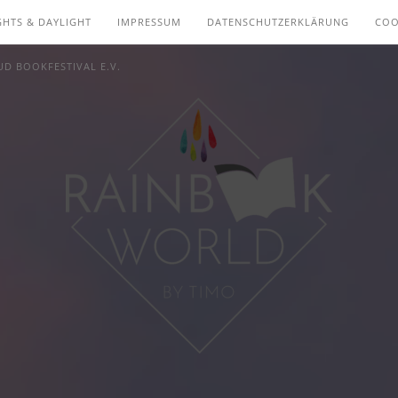
GHTS & DAYLIGHT
IMPRESSUM
DATENSCHUTZERKLÄRUNG
COO
D BOOKFESTIVAL E.V.