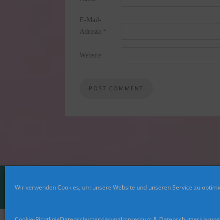
E-Mail-
Adresse
*
Website
Wir verwenden Cookies, um unsere Website und unseren Service zu optimi
Cookie-Richtlinie
Datenschutzerklärung
Impressum & Datenschutzerklärung