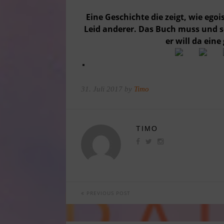
Eine Geschichte die zeigt, wie ego
Leid anderer. Das Buch muss und so
er will da ein
31. Juli 2017 by
Timo
TIMO
PREVIOUS POST