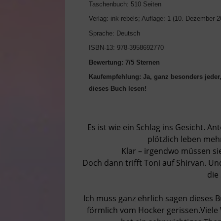
Taschenbuch: 510 Seiten
Verlag: ink rebels; Auflage: 1 (10. Dezember 2
Sprache: Deutsch
ISBN-13: 978-3958692770
Bewertung: 7/5 Sternen
Kaufempfehlung: Ja, ganz besonders jeder, 
dieses Buch lesen!
Es ist wie ein Schlag ins Gesicht. 
plötzlich leben meh
Klar – irgendwo müssen s
Doch dann trifft Toni auf Shirvan. Und
die
Ich muss ganz ehrlich sagen dieses B
förmlich vom Hocker gerissen.Viele W