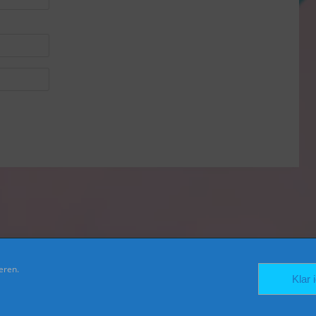
eren.
FACEBOOK
TWITTER
INSTAGRAM
Klar 