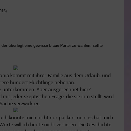
016)
der überlegt eine gewisse blaue Partei zu wählen, sollte
Antonia kommt mit ihrer Familie aus dem Urlaub, und
rere hundert Flüchtlinge nebenan.
ie unterkommen. Aber ausgerechnet hier?
 mit jeder skeptischen Frage, die sie ihm stellt, wird
 Sache verzwickter.
uch konnte mich nicht nur packen, nein es hat mich
orte will ich heute nicht verlieren. Die Geschichte