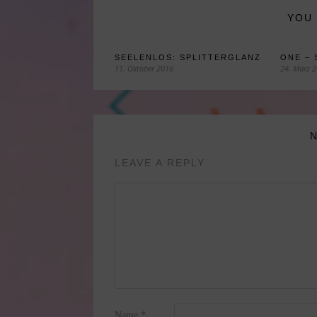
YOU 
SEELENLOS: SPLITTERGLANZ
ONE – 
11. Oktober 2016
24. März 
LEAVE A REPLY
Name
*