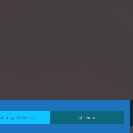
RSS
ich mag alle Kekse
Ablehnen