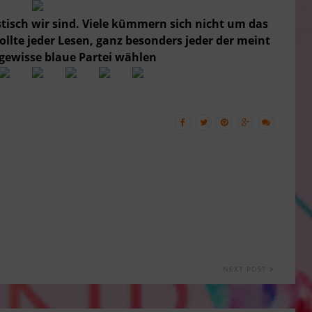
istisch wir sind. Viele kümmern sich nicht um das
llte jeder Lesen, ganz besonders jeder der meint
e gewisse blaue Partei wählen
NEXT POST